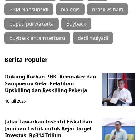
BBM Nonsubsidi
biologis
brasil vs haiti
bupati purwakarta
Buyback
buyback antam terbaru
dedi mulyadi
Berita Populer
Dukung Korban PHK, Kemnaker dan
Sampoerna Gelar Pelatihan
Upskilling dan Reskilling Pekerja
16 Juli 2026
Jabar Tawarkan Insentif Fiskal dan
Jaminan Listrik untuk Kejar Target
Investasi Rp314 Triliun