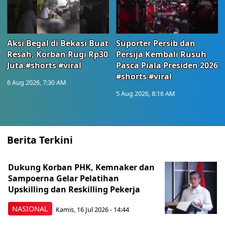
Aksi Begal di Bekasi Buat
Suporter Persib dan
Resah, Korban Rugi Rp30
Persija Kembali Rusuh
Juta #shorts #viral
Pasca Piala Presiden 2026
#shorts #viral
6 Aug 2026, 7:30 AM
5 Aug 2026, 8:16 AM
Berita Terkini
Dukung Korban PHK, Kemnaker dan
Sampoerna Gelar Pelatihan
Upskilling dan Reskilling Pekerja
NASIONAL
Kamis, 16 Jul 2026 - 14:44