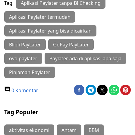
Tag:
Aplikasi Paylater tanpa BI Checking
Aplikasi Paylater termudah
Aplikasi Paylater yang bisa dicairkan
Blibli PayLater
GoPay PayLater
ovo paylater
Paylater ada di aplikasi apa saja
Pinjaman Paylater
0 Komentar
Tag Populer
aktivitas ekonomi
Antam
BBM