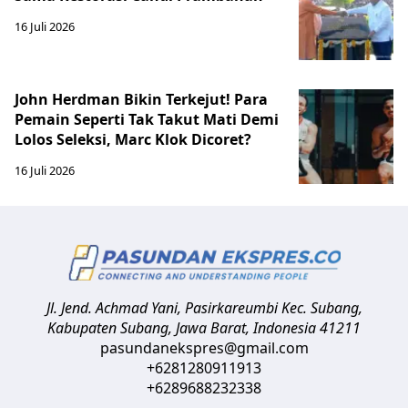
16 Juli 2026
John Herdman Bikin Terkejut! Para
Pemain Seperti Tak Takut Mati Demi
Lolos Seleksi, Marc Klok Dicoret?
16 Juli 2026
Jl. Jend. Achmad Yani, Pasirkareumbi
Kec. Subang,
Kabupaten Subang, Jawa Barat
,
Indonesia
41211
pasundanekspres@gmail.com
+6281280911913
+6289688232338