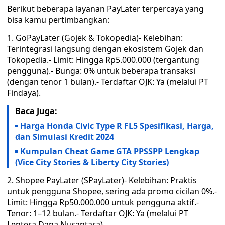
Berikut beberapa layanan PayLater terpercaya yang
bisa kamu pertimbangkan:
1. GoPayLater (Gojek & Tokopedia)- Kelebihan:
Terintegrasi langsung dengan ekosistem Gojek dan
Tokopedia.- Limit: Hingga Rp5.000.000 (tergantung
pengguna).- Bunga: 0% untuk beberapa transaksi
(dengan tenor 1 bulan).- Terdaftar OJK: Ya (melalui PT
Findaya).
Baca Juga:
Harga Honda Civic Type R FL5 Spesifikasi, Harga,
dan Simulasi Kredit 2024
Kumpulan Cheat Game GTA PPSSPP Lengkap
(Vice City Stories & Liberty City Stories)
2. Shopee PayLater (SPayLater)- Kelebihan: Praktis
untuk pengguna Shopee, sering ada promo cicilan 0%.-
Limit: Hingga Rp50.000.000 untuk pengguna aktif.-
Tenor: 1–12 bulan.- Terdaftar OJK: Ya (melalui PT
Lentera Dana Nusantara).