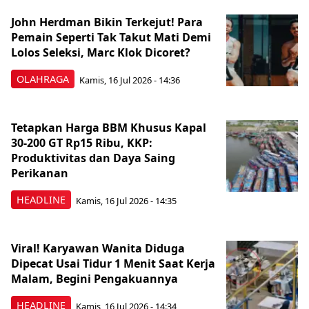
John Herdman Bikin Terkejut! Para
Pemain Seperti Tak Takut Mati Demi
Lolos Seleksi, Marc Klok Dicoret?
OLAHRAGA
Kamis, 16 Jul 2026 - 14:36
Tetapkan Harga BBM Khusus Kapal
30-200 GT Rp15 Ribu, KKP:
Produktivitas dan Daya Saing
Perikanan
HEADLINE
Kamis, 16 Jul 2026 - 14:35
Viral! Karyawan Wanita Diduga
Dipecat Usai Tidur 1 Menit Saat Kerja
Malam, Begini Pengakuannya
HEADLINE
Kamis, 16 Jul 2026 - 14:34