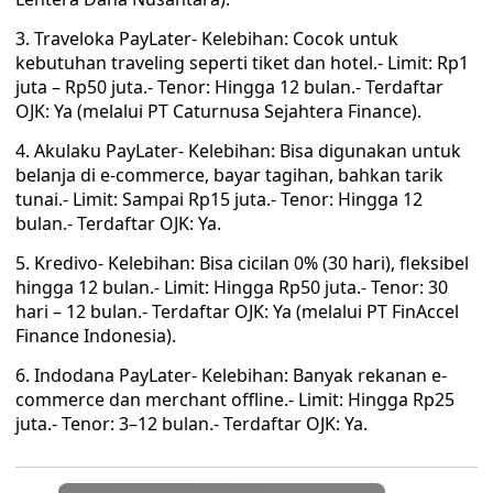
3. Traveloka PayLater- Kelebihan: Cocok untuk
kebutuhan traveling seperti tiket dan hotel.- Limit: Rp1
juta – Rp50 juta.- Tenor: Hingga 12 bulan.- Terdaftar
OJK: Ya (melalui PT Caturnusa Sejahtera Finance).
4. Akulaku PayLater- Kelebihan: Bisa digunakan untuk
belanja di e-commerce, bayar tagihan, bahkan tarik
tunai.- Limit: Sampai Rp15 juta.- Tenor: Hingga 12
bulan.- Terdaftar OJK: Ya.
5. Kredivo- Kelebihan: Bisa cicilan 0% (30 hari), fleksibel
hingga 12 bulan.- Limit: Hingga Rp50 juta.- Tenor: 30
hari – 12 bulan.- Terdaftar OJK: Ya (melalui PT FinAccel
Finance Indonesia).
6. Indodana PayLater- Kelebihan: Banyak rekanan e-
commerce dan merchant offline.- Limit: Hingga Rp25
juta.- Tenor: 3–12 bulan.- Terdaftar OJK: Ya.