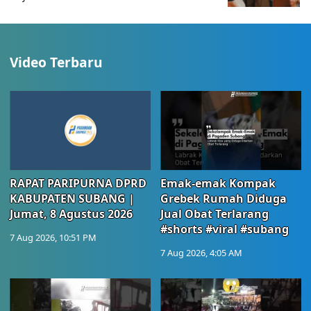
Video Terbaru
RAPAT PARIPURNA DPRD
Emak-emak Kompak
KABUPATEN SUBANG |
Grebek Rumah Diduga
Jumat, 8 Agustus 2026
Jual Obat Terlarang
#shorts #viral #subang
7 Aug 2026, 10:51 PM
7 Aug 2026, 4:05 AM