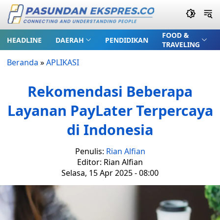
FOOD &
HEADLINE
DAERAH
PENDIDIKAN
TRAVELING
Beranda
»
APLIKASI
Rekomendasi Beberapa
Layanan PayLater Terpercaya
di Indonesia
Penulis:
Rian Alfian
Editor: Rian Alfian
Selasa, 15 Apr 2025 - 08:00