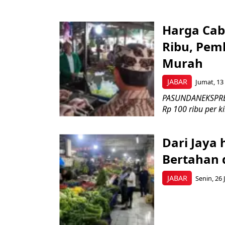
Harga Cab
Ribu, Pem
Murah
JABAR
Jumat, 13
PASUNDANEKSPRES
Rp 100 ribu per k
Dari Jaya 
Bertahan 
JABAR
Senin, 26 