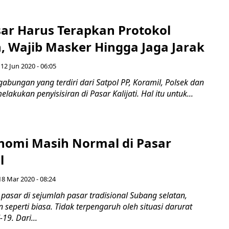
ar Harus Terapkan Protokol
, Wajib Masker Hingga Jaga Jarak
12 Jun 2020 - 06:05
gabungan yang terdiri dari Satpol PP, Koramil, Polsek dan
elakukan penyisisiran di Pasar Kalijati. Hal itu untuk...
onomi Masih Normal di Pasar
l
18 Mar 2020 - 08:24
pasar di sejumlah pasar tradisional Subang selatan,
n seperti biasa. Tidak terpengaruh oleh situasi darurat
19. Dari...