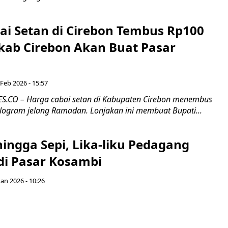
ai Setan di Cirebon Tembus Rp100
kab Cirebon Akan Buat Pasar
 Feb 2026 - 15:57
.CO – Harga cabai setan di Kabupaten Cirebon menembus
ilogram jelang Ramadan. Lonjakan ini membuat Bupati...
hingga Sepi, Lika-liku Pedagang
di Pasar Kosambi
Jan 2026 - 10:26