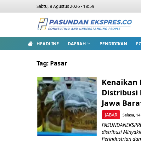
Sabtu, 8 Agustus 2026 - 18:59
HEADLINE
DAERAH
PENDIDIKAN
F
Tag:
Pasar
Kenaikan 
Distribusi
Jawa Bara
JABAR
Selasa, 14
PASUNDANEKSPRES
distribusi Minyak
Perindustrian da