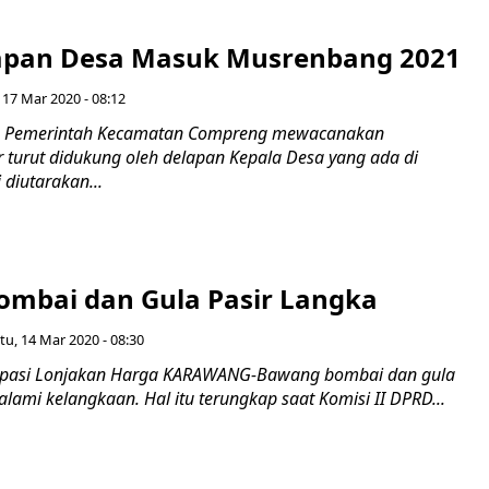
apan Desa Masuk Musrenbang 2021
 17 Mar 2020 - 08:12
 Pemerintah Kecamatan Compreng mewacanakan
turut didukung oleh delapan Kepala Desa yang ada di
 diutarakan...
mbai dan Gula Pasir Langka
tu, 14 Mar 2020 - 08:30
sipasi Lonjakan Harga KARAWANG-Bawang bombai dan gula
lami kelangkaan. Hal itu terungkap saat Komisi II DPRD...