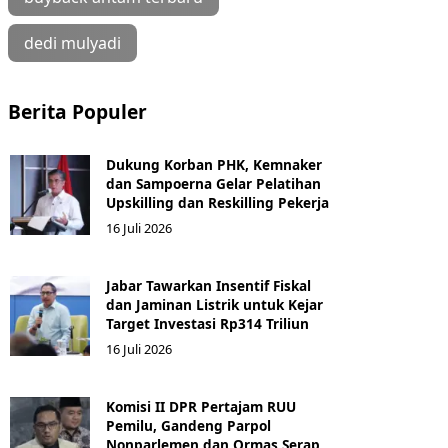
dedi mulyadi
Berita Populer
Dukung Korban PHK, Kemnaker
dan Sampoerna Gelar Pelatihan
Upskilling dan Reskilling Pekerja
16 Juli 2026
Jabar Tawarkan Insentif Fiskal
dan Jaminan Listrik untuk Kejar
Target Investasi Rp314 Triliun
16 Juli 2026
Komisi II DPR Pertajam RUU
Pemilu, Gandeng Parpol
Nonparlemen dan Ormas Serap