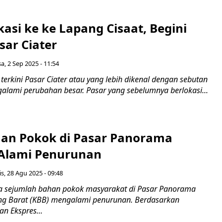
asi ke ke Lapang Cisaat, Begini
sar Ciater
sa, 2 Sep 2025 - 11:54
erkini Pasar Ciater atau yang lebih dikenal dengan sebutan
alami perubahan besar. Pasar yang sebelumnya berlokasi...
an Pokok di Pasar Panorama
Alami Penurunan
s, 28 Agu 2025 - 09:48
 sejumlah bahan pokok masyarakat di Pasar Panorama
g Barat (KBB) mengalami penurunan. Berdasarkan
n Ekspres...