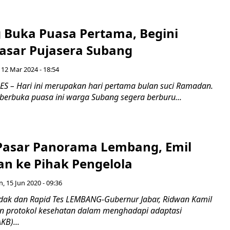
 Buka Puasa Pertama, Begini
asar Pujasera Subang
 12 Mar 2024 - 18:54
 – Hari ini merupakan hari pertama bulan suci Ramadan.
berbuka puasa ini warga Subang segera berburu...
Pasar Panorama Lembang, Emil
an ke Pihak Pengelola
n, 15 Jun 2020 - 09:36
idak dan Rapid Tes LEMBANG-Gubernur Jabar, Ridwan Kamil
n protokol kesehatan dalam menghadapi adaptasi
KB)...