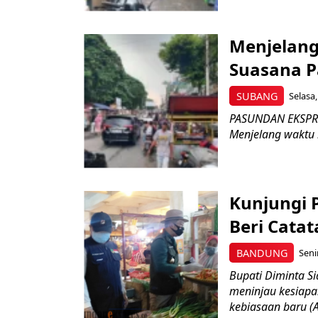
Menjelang
Suasana P
SUBANG
Selasa,
PASUNDAN EKSPRES
Menjelang waktu 
Kunjungi 
Beri Catat
BANDUNG
Seni
Bupati Diminta S
meninjau kesiapa
kebiasaan baru (A