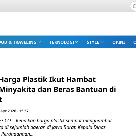
OOD & TRAVELING
TEKNOLOGI
STYLE
OPINI
Harga Plastik Ikut Hambat
 Minyakita dan Beras Bantuan di
t
 Apr 2026 - 15:57
.CO – Kenaikan harga plastik sempat menghambat
ita di sejumlah daerah di Jawa Barat. Kepala Dinas
n Perdagangan...