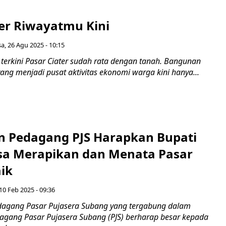
ter Riwayatmu Kini
sa, 26 Agu 2025 - 10:15
terkini Pasar Ciater sudah rata dengan tanah. Bangunan
ang menjadi pusat aktivitas ekonomi warga kini hanya...
n Pedagang PJS Harapkan Bupati
Bisa Merapikan dan Menata Pasar
ik
10 Feb 2025 - 09:36
agang Pasar Pujasera Subang yang tergabung dalam
gang Pasar Pujasera Subang (PJS) berharap besar kepada