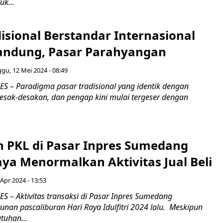
uk...
isional Berstandar Internasional
Bandung, Pasar Parahyangan
gu, 12 Mei 2024 - 08:49
 – Paradigma pasar tradisional yang identik dengan
desak-desakan, dan pengap kini mulai tergeser dengan
n PKL di Pasar Inpres Sumedang
ya Menormalkan Aktivitas Jual Beli
Apr 2024 - 13:53
 – Aktivitas transaksi di Pasar Inpres Sumedang
nan pascaliburan Hari Raya Idulfitri 2024 lalu. Meskipun
tuhan...