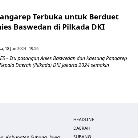
angarep Terbuka untuk Berduet
ies Baswedan di Pilkada DKI
sa, 18 Jun 2024 - 19:56
S – Isu pasangan Anies Baswedan dan Kaesang Pangarep
Kepala Daerah (Pilkada) DKI Jakarta 2024 semakin
HEADLINE
DAERAH
SUBANG
ng, Kabupaten Subang, Jawa