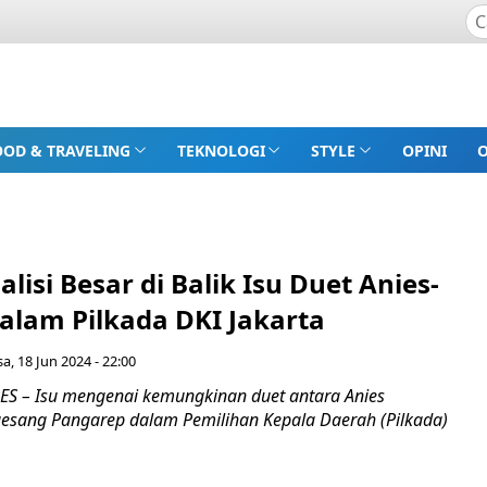
OOD & TRAVELING
TEKNOLOGI
STYLE
OPINI
alisi Besar di Balik Isu Duet Anies-
alam Pilkada DKI Jakarta
sa, 18 Jun 2024 - 22:00
S – Isu mengenai kemungkinan duet antara Anies
sang Pangarep dalam Pemilihan Kepala Daerah (Pilkada)