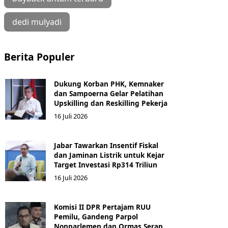
dedi mulyadi
Berita Populer
Dukung Korban PHK, Kemnaker
dan Sampoerna Gelar Pelatihan
Upskilling dan Reskilling Pekerja
16 Juli 2026
Jabar Tawarkan Insentif Fiskal
dan Jaminan Listrik untuk Kejar
Target Investasi Rp314 Triliun
16 Juli 2026
Komisi II DPR Pertajam RUU
Pemilu, Gandeng Parpol
Nonparlemen dan Ormas Serap