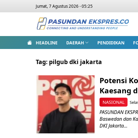
Jumat, 7 Agustus 2026 - 05:25
HEADLINE
DAERAH
PENDIDIKAN
F
Tag:
pilgub dki jakarta
Potensi Ko
Kaesang d
NASIONAL
Sela
PASUNDAN EKSPRE
Baswedan dan Kae
DKI Jakarta...