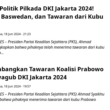
olitik Pilkada DKI Jakarta 2024!
s Baswedan, dan Tawaran dari Kubu
sa, 18 Jun 2024 - 21:23
 – Presiden Partai Keadilan Sejahtera (PKS), Ahmad
gkapkan bahwa pihaknya telah menerima tawaran dari kubu
...
mbangkan Tawaran Koalisi Prabowo
agub DKI Jakarta 2024
sa, 18 Jun 2024 - 19:57
 – Presiden Partai Keadilan Sejahtera (PKS) Ahmad Syaikhu
ahwa pihaknya menerima tawaran dari kubu Prabowo