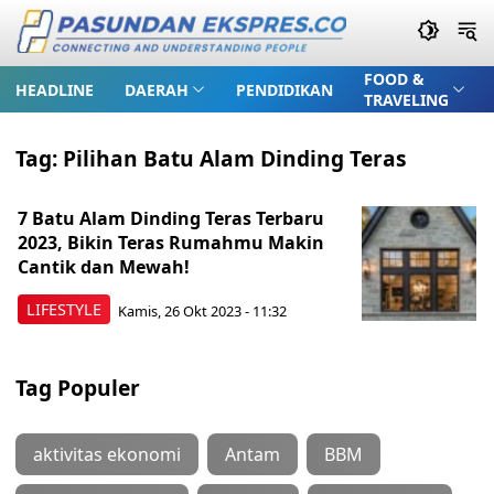
FOOD &
HEADLINE
DAERAH
PENDIDIKAN
TRAVELING
Tag:
Pilihan Batu Alam Dinding Teras
7 Batu Alam Dinding Teras Terbaru
2023, Bikin Teras Rumahmu Makin
Cantik dan Mewah!
LIFESTYLE
Kamis, 26 Okt 2023 - 11:32
Tag Populer
aktivitas ekonomi
Antam
BBM