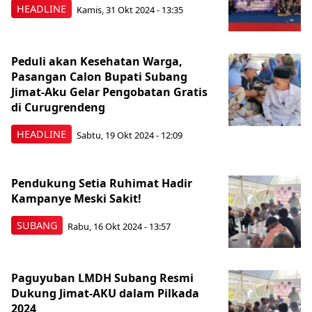
HEADLINE
Kamis, 31 Okt 2024 - 13:35
Peduli akan Kesehatan Warga,
Pasangan Calon Bupati Subang
Jimat-Aku Gelar Pengobatan Gratis
di Curugrendeng
HEADLINE
Sabtu, 19 Okt 2024 - 12:09
Pendukung Setia Ruhimat Hadir
Kampanye Meski Sakit!
SUBANG
Rabu, 16 Okt 2024 - 13:57
Paguyuban LMDH Subang Resmi
Dukung Jimat-AKU dalam Pilkada
2024