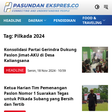
FOOD &
HEADLINE
DAERAH
PENDIDIKAN
TRAVELING
Tag:
Pilkada 2024
Konsolidasi Partai Gerindra Dukung
Paslon Jimat-AKU di Desa
Kaliangsana
HEADLINE
Senin, 18 Nov 2024 - 10:59
Ketua Harian Tim Pemenangan
Paslon Nomor 1 Suarakan Tegas
untuk Pilkada Subang yang Bersih
dan Tertib