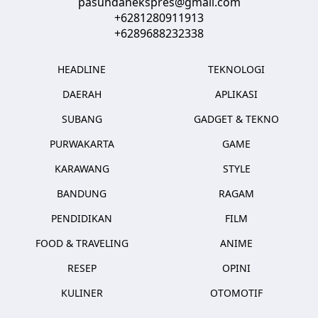
pasundanekspres@gmail.com
+6281280911913
+6289688232338
HEADLINE
TEKNOLOGI
DAERAH
APLIKASI
SUBANG
GADGET & TEKNO
PURWAKARTA
GAME
KARAWANG
STYLE
BANDUNG
RAGAM
PENDIDIKAN
FILM
FOOD & TRAVELING
ANIME
RESEP
OPINI
KULINER
OTOMOTIF