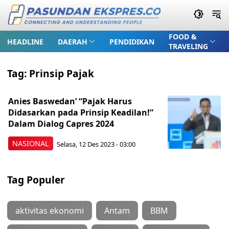
FOOD &
HEADLINE
DAERAH
PENDIDIKAN
TRAVELING
Tag:
Prinsip Pajak
Anies Baswedan’ “Pajak Harus
Didasarkan pada Prinsip Keadilan!”
Dalam Dialog Capres 2024
NASIONAL
Selasa, 12 Des 2023 - 03:00
Tag Populer
aktivitas ekonomi
Antam
BBM