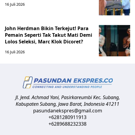
16 Juli 2026
John Herdman Bikin Terkejut! Para
Pemain Seperti Tak Takut Mati Demi
Lolos Seleksi, Marc Klok Dicoret?
16 Juli 2026
Jl. Jend. Achmad Yani, Pasirkareumbi
Kec. Subang,
Kabupaten Subang, Jawa Barat
,
Indonesia
41211
pasundanekspres@gmail.com
+6281280911913
+6289688232338