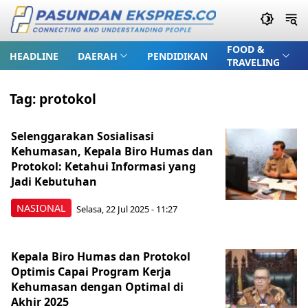
FOOD &
HEADLINE
DAERAH
PENDIDIKAN
TRAVELING
Tag:
protokol
Selenggarakan Sosialisasi
Kehumasan, Kepala Biro Humas dan
Protokol: Ketahui Informasi yang
Jadi Kebutuhan
NASIONAL
Selasa, 22 Jul 2025 - 11:27
Kepala Biro Humas dan Protokol
Optimis Capai Program Kerja
Kehumasan dengan Optimal di
Akhir 2025