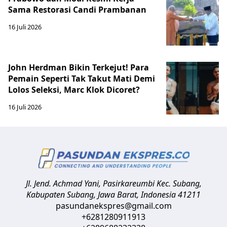
Sama Restorasi Candi Prambanan
16 Juli 2026
John Herdman Bikin Terkejut! Para
Pemain Seperti Tak Takut Mati Demi
Lolos Seleksi, Marc Klok Dicoret?
16 Juli 2026
Jl. Jend. Achmad Yani, Pasirkareumbi
Kec. Subang,
Kabupaten Subang, Jawa Barat
,
Indonesia
41211
pasundanekspres@gmail.com
+6281280911913