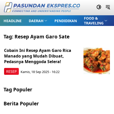
FOOD &
HEADLINE
DAERAH
PENDIDIKAN
TRAVELING
Tag:
Resep Ayam Garo Sate
Cobain Ini Resep Ayam Garo Rica
Manado yang Mudah Dibuat,
Pedasnya Menggoda Selera!
RESEP
Kamis, 18 Sep 2025 - 16:22
Tag Populer
Berita Populer