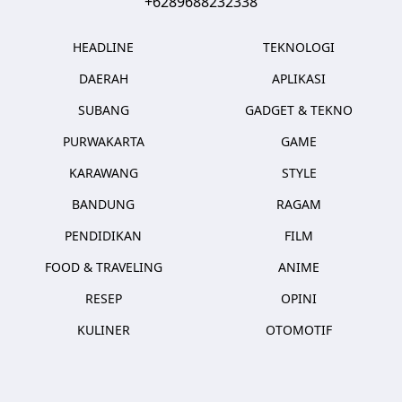
+6289688232338
HEADLINE
TEKNOLOGI
DAERAH
APLIKASI
SUBANG
GADGET & TEKNO
PURWAKARTA
GAME
KARAWANG
STYLE
BANDUNG
RAGAM
PENDIDIKAN
FILM
FOOD & TRAVELING
ANIME
RESEP
OPINI
KULINER
OTOMOTIF