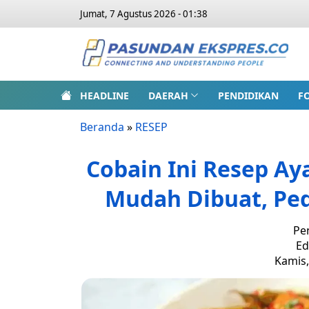
Jumat, 7 Agustus 2026 - 01:38
HEADLINE
DAERAH
PENDIDIKAN
F
Beranda
»
RESEP
Cobain Ini Resep A
Mudah Dibuat, Pe
Pe
Ed
Kamis,