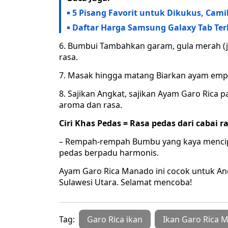
5 Pisang Favorit untuk Dikukus, Cami
Daftar Harga Samsung Galaxy Tab Terb
6. Bumbui Tambahkan garam, gula merah (jik
rasa.
7. Masak hingga matang Biarkan ayam empu
8. Sajikan Angkat, sajikan Ayam Garo Rica
aroma dan rasa.
Ciri Khas Pedas = Rasa pedas dari cabai r
– Rempah-rempah Bumbu yang kaya mencipt
pedas berpadu harmonis.
Ayam Garo Rica Manado ini cocok untuk An
Sulawesi Utara. Selamat mencoba!
Tag:
Garo Rica ikan
Ikan Garo Rica 