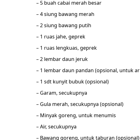
– 5 buah cabai merah besar
– 4 siung bawang merah
– 2 siung bawang putih
– 1 ruas jahe, geprek
– 1 ruas lengkuas, geprek
– 2 lembar daun jeruk
– 1 lembar daun pandan (opsional, untuk a
– 1 sdt kunyit bubuk (opsional)
– Garam, secukupnya
– Gula merah, secukupnya (opsional)
– Minyak goreng, untuk menumis
– Air, secukupnya
– Bawang goreng, untuk taburan (opsional)