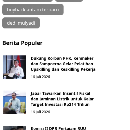
buyback antam terbaru
dedi mulyadi
Berita Populer
Dukung Korban PHK, Kemnaker
dan Sampoerna Gelar Pelatihan
Upskilling dan Reskilling Pekerja
16 Juli 2026
Jabar Tawarkan Insentif Fiskal
dan Jaminan Listrik untuk Kejar
Target Investasi Rp314 Triliun
16 Juli 2026
Komisi II DPR Pertajam RUU