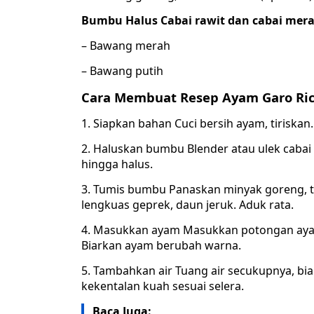
Bumbu Halus Cabai rawit dan cabai merah
– Bawang merah
– Bawang putih
Cara Membuat Resep Ayam Garo Ri
1. Siapkan bahan Cuci bersih ayam, tiriskan
2. Haluskan bumbu Blender atau ulek cabai
hingga halus.
3. Tumis bumbu Panaskan minyak goreng, 
lengkuas geprek, daun jeruk. Aduk rata.
4. Masukkan ayam Masukkan potongan aya
Biarkan ayam berubah warna.
5. Tambahkan air Tuang air secukupnya, b
kekentalan kuah sesuai selera.
Baca Juga: