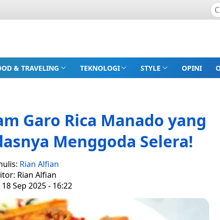
OOD & TRAVELING
TEKNOLOGI
STYLE
OPINI
yam Garo Rica Manado yang
dasnya Menggoda Selera!
nulis:
Rian Alfian
itor: Rian Alfian
 18 Sep 2025 - 16:22