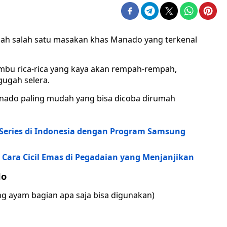
ah salah satu masakan khas Manado yang terkenal
u rica-rica yang kaya akan rempah-rempah,
gugah selera.
anado paling mudah yang bisa dicoba dirumah
Series di Indonesia dengan Program Samsung
 Cara Cicil Emas di Pegadaian yang Menjanjikan
do
ng ayam bagian apa saja bisa digunakan)