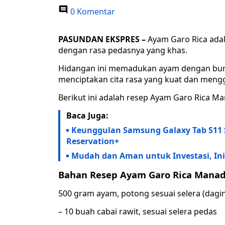
0 Komentar
PASUNDAN EKSPRES –
Ayam Garo Rica adal
dengan rasa pedasnya yang khas.
Hidangan ini memadukan ayam dengan bumb
menciptakan cita rasa yang kuat dan meng
Berikut ini adalah resep Ayam Garo Rica M
Baca Juga:
Keunggulan Samsung Galaxy Tab S11 
Reservation+
Mudah dan Aman untuk Investasi, Ini
Bahan Resep Ayam Garo Rica Mana
500 gram ayam, potong sesuai selera (dagi
– 10 buah cabai rawit, sesuai selera pedas