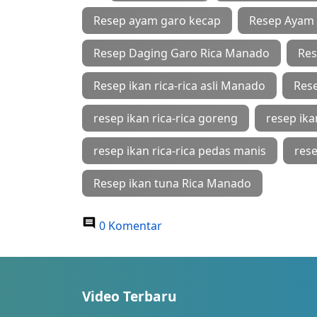
Resep ayam garo kecap
Resep Ayam 
Resep Daging Garo Rica Manado
Res
Resep ikan rica-rica asli Manado
Rese
resep ikan rica-rica goreng
resep ika
resep ikan rica-rica pedas manis
rese
Resep ikan tuna Rica Manado
0 Komentar
Video Terbaru