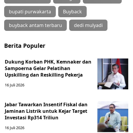
bupati purwakarta
Buyback
buyback antam terbaru
dedi mulyadi
Berita Populer
Dukung Korban PHK, Kemnaker dan
Sampoerna Gelar Pelatihan
Upskilling dan Reskilling Pekerja
16 Juli 2026
Jabar Tawarkan Insentif Fiskal dan
Jaminan Listrik untuk Kejar Target
Investasi Rp314 Triliun
16 Juli 2026