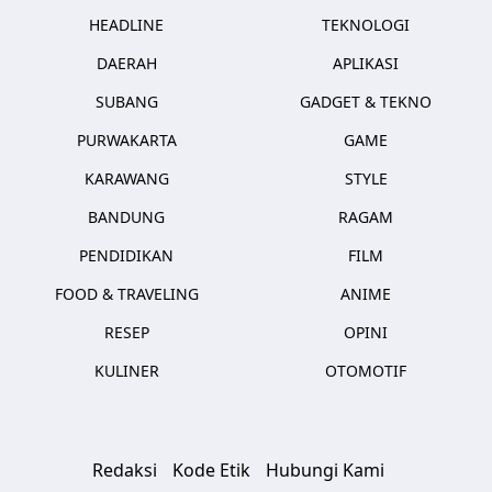
HEADLINE
TEKNOLOGI
DAERAH
APLIKASI
SUBANG
GADGET & TEKNO
PURWAKARTA
GAME
KARAWANG
STYLE
BANDUNG
RAGAM
PENDIDIKAN
FILM
FOOD & TRAVELING
ANIME
RESEP
OPINI
KULINER
OTOMOTIF
Redaksi
Kode Etik
Hubungi Kami