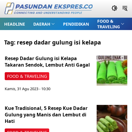
FOOD &
HEADLINE
DAERAH
PENDIDIKAN
TRAVELING
Tag:
resep dadar gulung isi kelapa
Resep Dadar Gulung isi Kelapa
Takaran Sendok, Lembut Anti Gagal
FOOD & TRAVELING
Kamis, 31 Agu 2023 - 10:30
Kue Tradisional, 5 Resep Kue Dadar
Gulung yang Manis dan Lembut di
Hati