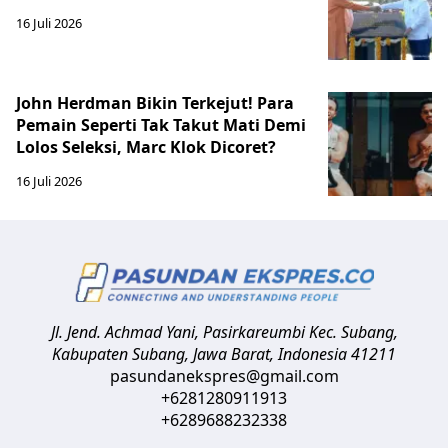
16 Juli 2026
John Herdman Bikin Terkejut! Para
Pemain Seperti Tak Takut Mati Demi
Lolos Seleksi, Marc Klok Dicoret?
16 Juli 2026
Jl. Jend. Achmad Yani, Pasirkareumbi
Kec. Subang,
Kabupaten Subang, Jawa Barat
,
Indonesia
41211
pasundanekspres@gmail.com
+6281280911913
+6289688232338