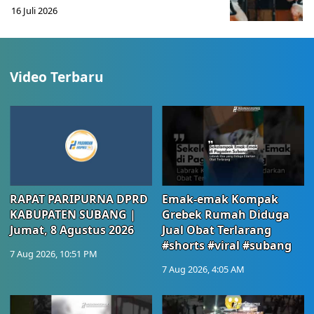
16 Juli 2026
Video Terbaru
RAPAT PARIPURNA DPRD
Emak-emak Kompak
KABUPATEN SUBANG |
Grebek Rumah Diduga
Jumat, 8 Agustus 2026
Jual Obat Terlarang
#shorts #viral #subang
7 Aug 2026, 10:51 PM
7 Aug 2026, 4:05 AM