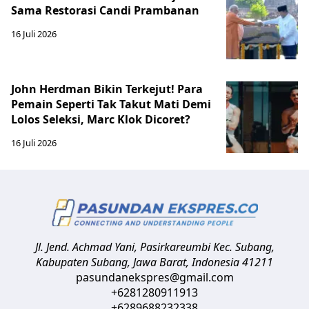
Sama Restorasi Candi Prambanan
16 Juli 2026
John Herdman Bikin Terkejut! Para
Pemain Seperti Tak Takut Mati Demi
Lolos Seleksi, Marc Klok Dicoret?
16 Juli 2026
Jl. Jend. Achmad Yani, Pasirkareumbi
Kec. Subang,
Kabupaten Subang, Jawa Barat
,
Indonesia
41211
pasundanekspres@gmail.com
+6281280911913
+6289688232338