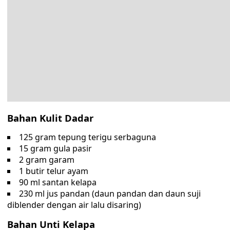
Bahan Kulit Dadar
125 gram tepung terigu serbaguna
15 gram gula pasir
2 gram garam
1 butir telur ayam
90 ml santan kelapa
230 ml jus pandan (daun pandan dan daun suji
diblender dengan air lalu disaring)
Bahan Unti Kelapa