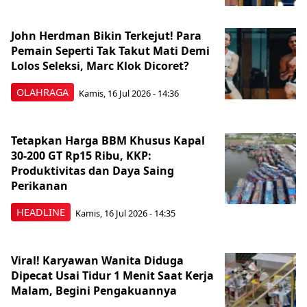
John Herdman Bikin Terkejut! Para
Pemain Seperti Tak Takut Mati Demi
Lolos Seleksi, Marc Klok Dicoret?
OLAHRAGA
Kamis, 16 Jul 2026 - 14:36
Tetapkan Harga BBM Khusus Kapal
30-200 GT Rp15 Ribu, KKP:
Produktivitas dan Daya Saing
Perikanan
HEADLINE
Kamis, 16 Jul 2026 - 14:35
Viral! Karyawan Wanita Diduga
Dipecat Usai Tidur 1 Menit Saat Kerja
Malam, Begini Pengakuannya