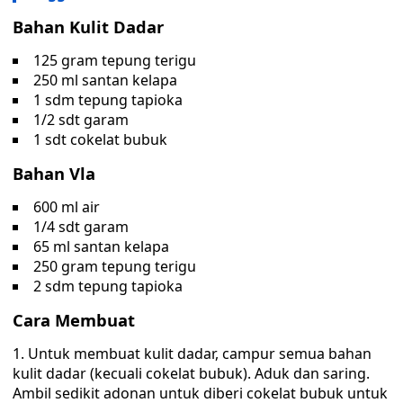
Bahan Kulit Dadar
125 gram tepung terigu
250 ml santan kelapa
1 sdm tepung tapioka
1/2 sdt garam
1 sdt cokelat bubuk
Bahan Vla
600 ml air
1/4 sdt garam
65 ml santan kelapa
250 gram tepung terigu
2 sdm tepung tapioka
Cara Membuat
1. Untuk membuat kulit dadar, campur semua bahan
kulit dadar (kecuali cokelat bubuk). Aduk dan saring.
Ambil sedikit adonan untuk diberi cokelat bubuk untuk