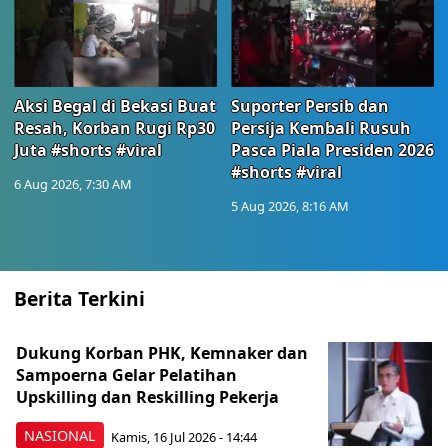
Aksi Begal di Bekasi Buat
Suporter Persib dan
Resah, Korban Rugi Rp30
Persija Kembali Rusuh
Juta #shorts #viral
Pasca Piala Presiden 2026
#shorts #viral
6 Aug 2026, 7:30 AM
5 Aug 2026, 8:16 AM
Berita Terkini
Dukung Korban PHK, Kemnaker dan
Sampoerna Gelar Pelatihan
Upskilling dan Reskilling Pekerja
NASIONAL
Kamis, 16 Jul 2026 - 14:44