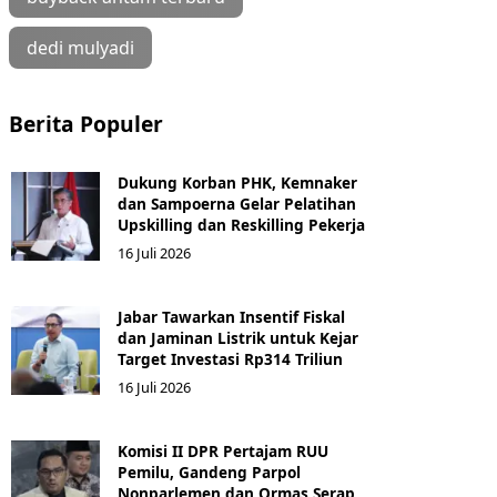
dedi mulyadi
Berita Populer
Dukung Korban PHK, Kemnaker
dan Sampoerna Gelar Pelatihan
Upskilling dan Reskilling Pekerja
16 Juli 2026
Jabar Tawarkan Insentif Fiskal
dan Jaminan Listrik untuk Kejar
Target Investasi Rp314 Triliun
16 Juli 2026
Komisi II DPR Pertajam RUU
Pemilu, Gandeng Parpol
Nonparlemen dan Ormas Serap