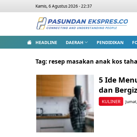
Kamis, 6 Agustus 2026 - 22:37
HEADLINE
DAERAH
PENDIDIKAN
F
Tag:
resep masakan anak kos tah
5 Ide Men
dan Bergiz
KULINER
Jumat,