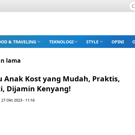
OOD & TRAVELING
TEKNOLOGI
STYLE
OPINI
an lama
u Anak Kost yang Mudah, Praktis,
i, Dijamin Kenyang!
 27 Okt 2023 - 11:16