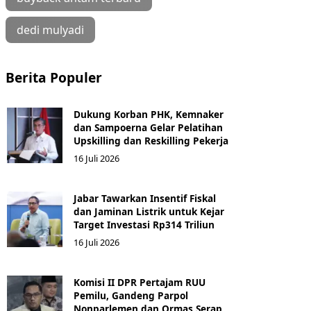
dedi mulyadi
Berita Populer
Dukung Korban PHK, Kemnaker
dan Sampoerna Gelar Pelatihan
Upskilling dan Reskilling Pekerja
16 Juli 2026
Jabar Tawarkan Insentif Fiskal
dan Jaminan Listrik untuk Kejar
Target Investasi Rp314 Triliun
16 Juli 2026
Komisi II DPR Pertajam RUU
Pemilu, Gandeng Parpol
Nonparlemen dan Ormas Serap