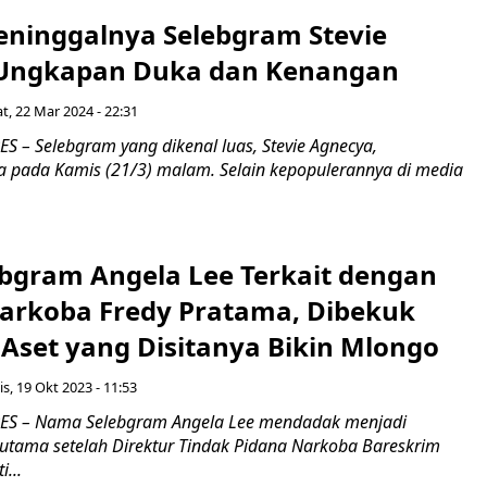
eninggalnya Selebgram Stevie
 Ungkapan Duka dan Kenangan
t, 22 Mar 2024 - 22:31
 – Selebgram yang dikenal luas, Stevie Agnecya,
a pada Kamis (21/3) malam. Selain kepopulerannya di media
ebgram Angela Lee Terkait dengan
Narkoba Fredy Pratama, Dibekuk
! Aset yang Disitanya Bikin Mlongo
s, 19 Okt 2023 - 11:53
S – Nama Selebgram Angela Lee mendadak menjadi
rutama setelah Direktur Tindak Pidana Narkoba Bareskrim
i...