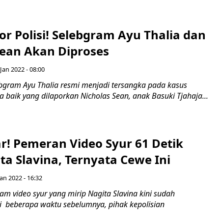
or Polisi! Selebgram Ayu Thalia dan
Sean Akan Diproses
Jan 2022 - 08:00
ebgram Ayu Thalia resmi menjadi tersangka pada kasus
baik yang dilaporkan Nicholas Sean, anak Basuki Tjahaja...
r! Pemeran Video Syur 61 Detik
ta Slavina, Ternyata Cewe Ini
an 2022 - 16:32
am video syur yang mirip Nagita Slavina kini sudah
ti beberapa waktu sebelumnya, pihak kepolisian