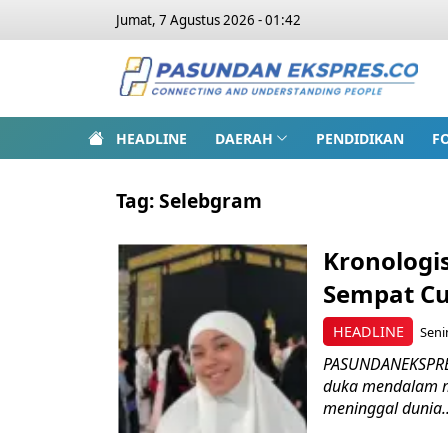
Jumat, 7 Agustus 2026 - 01:42
HEADLINE
DAERAH
PENDIDIKAN
F
Tag:
Selebgram
Kronologi
Sempat Cu
HEADLINE
Seni
PASUNDANEKSPRES.
duka mendalam ma
meninggal dunia..