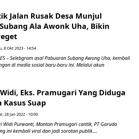
tik Jalan Rusak Desa Munjul
Subang Ala Awonk Uha, Bikin
reget
, 8 Okt 2023 - 14:54
S – Selebgram asal Pabuaran Subang Awong Uha, kembali
gan di media sosial baru-baru ini. Melalui akun
i Widi, Eks. Pramugari Yang Diduga
n Kasus Suap
t, 28 Jan 2022 - 10:00
i Widi Purwanti, Mantan Pramugari cantik, PT Garuda
g ini kembali viral dan jadi sorotan publik....