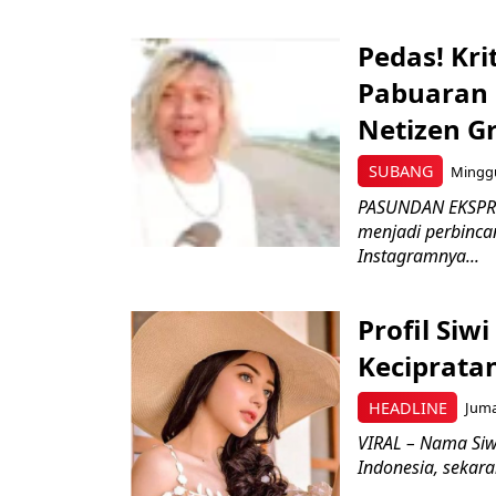
Pedas! Kri
Pabuaran 
Netizen G
SUBANG
Minggu
PASUNDAN EKSPRE
menjadi perbincan
Instagramnya...
Profil Siw
Keciprata
HEADLINE
Juma
VIRAL – Nama Siw
Indonesia, sekaran