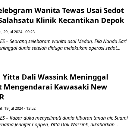
elebgram Wanita Tewas Usai Sedot
Salahsatu Klinik Kecantikan Depok
, 29 Jul 2024 - 09:23
 – Seorang selebgram wanita asal Medan, Ella Nanda Sari
ninggal dunia setelah diduga melakukan operasi sedot...
 Yitta Dali Wassink Meninggal
t Mengendarai Kawasaki New
6R
t, 19 Jul 2024 - 13:52
 – Kabar duka menyelimuti dunia hiburan tanah air. Suami
rnama Jennifer Coppen, Yitta Dali Wassink, dikabarkan...