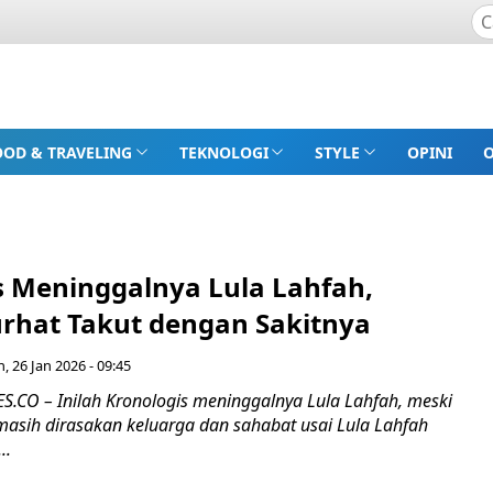
OOD & TRAVELING
TEKNOLOGI
STYLE
OPINI
s Meninggalnya Lula Lahfah,
rhat Takut dengan Sakitnya
n, 26 Jan 2026 - 09:45
CO – Inilah Kronologis meninggalnya Lula Lahfah, meski
sih dirasakan keluarga dan sahabat usai Lula Lahfah
..