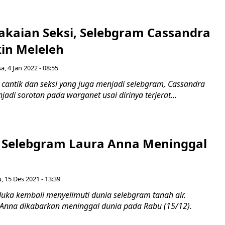
akaian Seksi, Selebgram Cassandra
kin Meleleh
a, 4 Jan 2022 - 08:55
s cantik dan seksi yang juga menjadi selebgram, Cassandra
jadi sorotan pada warganet usai dirinya terjerat...
h, Selebgram Laura Anna Meninggal
, 15 Des 2021 - 13:39
duka kembali menyelimuti dunia selebgram tanah air.
Anna dikabarkan meninggal dunia pada Rabu (15/12).