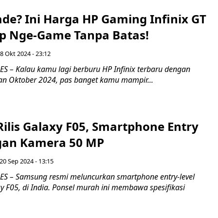
de? Ini Harga HP Gaming Infinix GT
iap Nge-Game Tanpa Batas!
 8 Okt 2024 - 23:12
 – Kalau kamu lagi berburu HP Infinix terbaru dengan
an Oktober 2024, pas banget kamu mampir...
ilis Galaxy F05, Smartphone Entry
gan Kamera 50 MP
20 Sep 2024 - 13:15
S – Samsung resmi meluncurkan smartphone entry-level
y F05, di India. Ponsel murah ini membawa spesifikasi