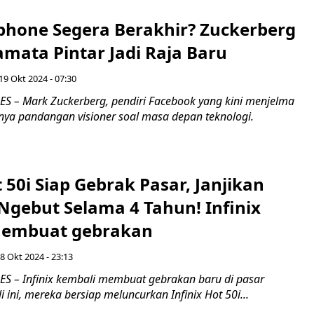
phone Segera Berakhir? Zuckerberg
mata Pintar Jadi Raja Baru
19 Okt 2024 - 07:30
 – Mark Zuckerberg, pendiri Facebook yang kini menjelma
nya pandangan visioner soal masa depan teknologi.
t 50i Siap Gebrak Pasar, Janjikan
Ngebut Selama 4 Tahun! Infinix
membuat gebrakan
 8 Okt 2024 - 23:13
 – Infinix kembali membuat gebrakan baru di pasar
i ini, mereka bersiap meluncurkan Infinix Hot 50i...