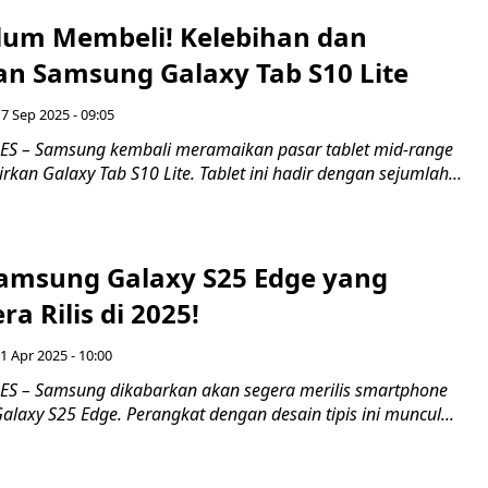
lum Membeli! Kelebihan dan
n Samsung Galaxy Tab S10 Lite
7 Sep 2025 - 09:05
S – Samsung kembali meramaikan pasar tablet mid-range
an Galaxy Tab S10 Lite. Tablet ini hadir dengan sejumlah...
amsung Galaxy S25 Edge yang
ra Rilis di 2025!
 1 Apr 2025 - 10:00
S – Samsung dikabarkan akan segera merilis smartphone
alaxy S25 Edge. Perangkat dengan desain tipis ini muncul...