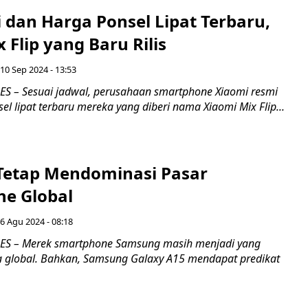
i dan Harga Ponsel Lipat Terbaru,
 Flip yang Baru Rilis
 10 Sep 2024 - 13:53
 – Sesuai jadwal, perusahaan smartphone Xiaomi resmi
l lipat terbaru mereka yang diberi nama Xiaomi Mix Flip...
etap Mendominasi Pasar
e Global
 6 Agu 2024 - 08:18
S – Merek smartphone Samsung masih menjadi yang
ara global. Bahkan, Samsung Galaxy A15 mendapat predikat