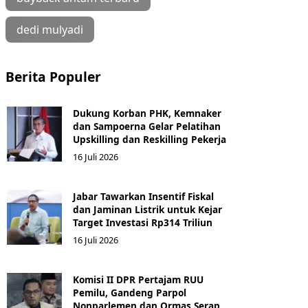
dedi mulyadi
Berita Populer
Dukung Korban PHK, Kemnaker
dan Sampoerna Gelar Pelatihan
Upskilling dan Reskilling Pekerja
16 Juli 2026
Jabar Tawarkan Insentif Fiskal
dan Jaminan Listrik untuk Kejar
Target Investasi Rp314 Triliun
16 Juli 2026
Komisi II DPR Pertajam RUU
Pemilu, Gandeng Parpol
Nonparlemen dan Ormas Serap