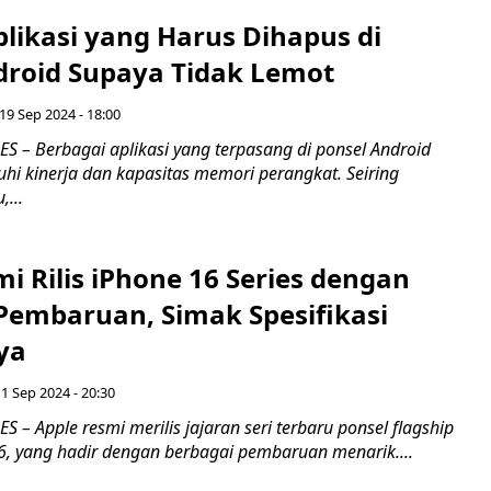
Aplikasi yang Harus Dihapus di
droid Supaya Tidak Lemot
19 Sep 2024 - 18:00
 – Berbagai aplikasi yang terpasang di ponsel Android
i kinerja dan kapasitas memori perangkat. Seiring
,...
i Rilis iPhone 16 Series dengan
Pembaruan, Simak Spesifikasi
ya
1 Sep 2024 - 20:30
– Apple resmi merilis jajaran seri terbaru ponsel flagship
6, yang hadir dengan berbagai pembaruan menarik....