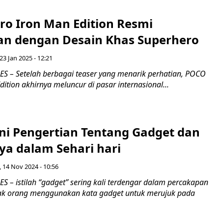
ro Iron Man Edition Resmi
an dengan Desain Khas Superhero
23 Jan 2025 - 12:21
 – Setelah berbagai teaser yang menarik perhatian, POCO
dition akhirnya meluncur di pasar internasional...
Ini Pengertian Tentang Gadget dan
a dalam Sehari hari
 14 Nov 2024 - 10:56
 – istilah “gadget” sering kali terdengar dalam percakapan
yak orang menggunakan kata gadget untuk merujuk pada