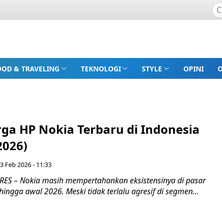
OOD & TRAVELING
TEKNOLOGI
STYLE
OPINI
rga HP Nokia Terbaru di Indonesia
2026)
 3 Feb 2026 - 11:33
ES – Nokia masih mempertahankan eksistensinya di pasar
hingga awal 2026. Meski tidak terlalu agresif di segmen...