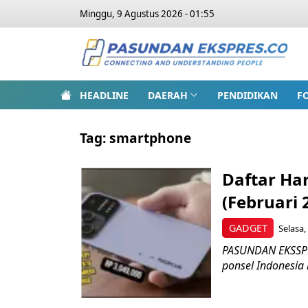
Minggu, 9 Agustus 2026 - 01:55
HEADLINE
DAERAH
PENDIDIKAN
F
Tag:
smartphone
Daftar Ha
(Februari 
GADGET
Selasa,
PASUNDAN EKSSPR
ponsel Indonesia 