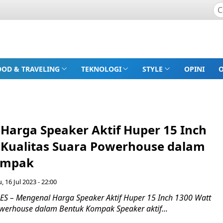
OOD & TRAVELING
TEKNOLOGI
STYLE
OPINI
Harga Speaker Aktif Huper 15 Inch
 Kualitas Suara Powerhouse dalam
ompak
 16 Jul 2023 - 22:00
 – Mengenal Harga Speaker Aktif Huper 15 Inch 1300 Watt
owerhouse dalam Bentuk Kompak Speaker aktif...