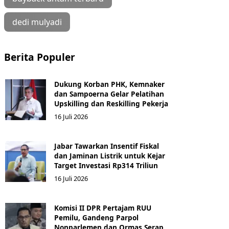
dedi mulyadi
Berita Populer
Dukung Korban PHK, Kemnaker
dan Sampoerna Gelar Pelatihan
Upskilling dan Reskilling Pekerja
16 Juli 2026
Jabar Tawarkan Insentif Fiskal
dan Jaminan Listrik untuk Kejar
Target Investasi Rp314 Triliun
16 Juli 2026
Komisi II DPR Pertajam RUU
Pemilu, Gandeng Parpol
Nonparlemen dan Ormas Serap