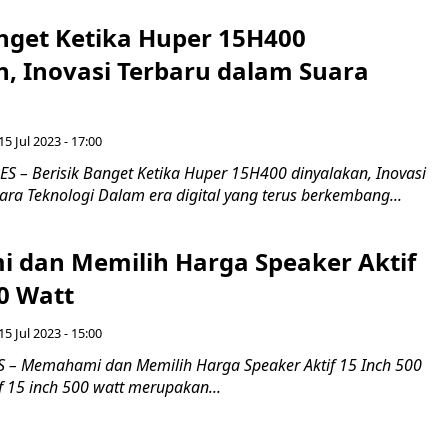
anget Ketika Huper 15H400
n, Inovasi Terbaru dalam Suara
15 Jul 2023 - 17:00
 – Berisik Banget Ketika Huper 15H400 dinyalakan, Inovasi
ra Teknologi Dalam era digital yang terus berkembang...
dan Memilih Harga Speaker Aktif
0 Watt
15 Jul 2023 - 15:00
 – Memahami dan Memilih Harga Speaker Aktif 15 Inch 500
f 15 inch 500 watt merupakan...