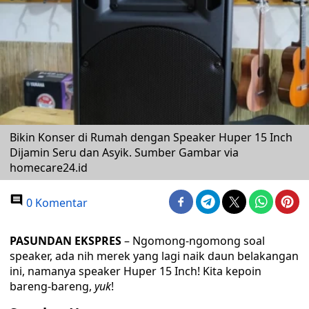
Bikin Konser di Rumah dengan Speaker Huper 15 Inch
Dijamin Seru dan Asyik. Sumber Gambar via
homecare24.id
0 Komentar
PASUNDAN EKSPRES
– Ngomong-ngomong soal
speaker, ada nih merek yang lagi naik daun belakangan
ini, namanya speaker Huper 15 Inch! Kita kepoin
bareng-bareng,
yuk
!