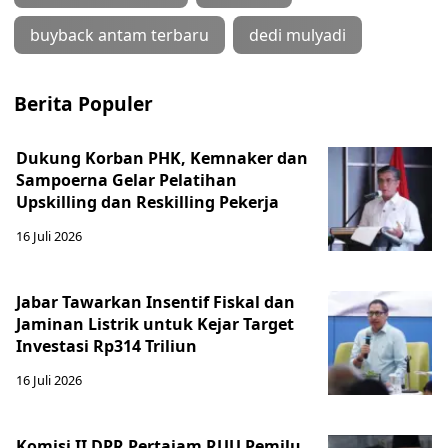
buyback antam terbaru
dedi mulyadi
Berita Populer
Dukung Korban PHK, Kemnaker dan
Sampoerna Gelar Pelatihan
Upskilling dan Reskilling Pekerja
16 Juli 2026
Jabar Tawarkan Insentif Fiskal dan
Jaminan Listrik untuk Kejar Target
Investasi Rp314 Triliun
16 Juli 2026
Komisi II DPR Pertajam RUU Pemilu,