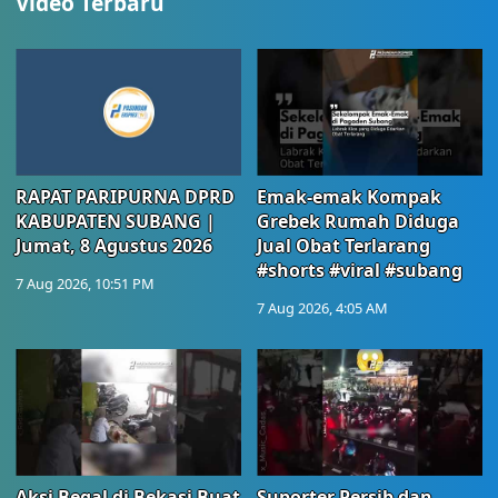
Video Terbaru
RAPAT PARIPURNA DPRD
Emak-emak Kompak
KABUPATEN SUBANG |
Grebek Rumah Diduga
Jumat, 8 Agustus 2026
Jual Obat Terlarang
#shorts #viral #subang
7 Aug 2026, 10:51 PM
7 Aug 2026, 4:05 AM
Aksi Begal di Bekasi Buat
Suporter Persib dan