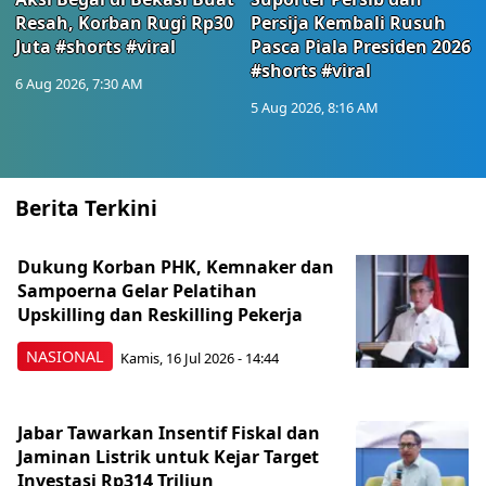
Resah, Korban Rugi Rp30
Persija Kembali Rusuh
Juta #shorts #viral
Pasca Piala Presiden 2026
#shorts #viral
6 Aug 2026, 7:30 AM
5 Aug 2026, 8:16 AM
Berita Terkini
Dukung Korban PHK, Kemnaker dan
Sampoerna Gelar Pelatihan
Upskilling dan Reskilling Pekerja
NASIONAL
Kamis, 16 Jul 2026 - 14:44
Jabar Tawarkan Insentif Fiskal dan
Jaminan Listrik untuk Kejar Target
Investasi Rp314 Triliun