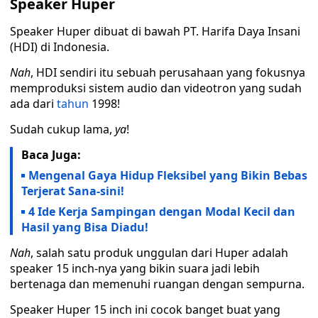
Speaker Huper
Speaker Huper dibuat di bawah PT. Harifa Daya Insani
(HDI) di Indonesia.
Nah
, HDI sendiri itu sebuah perusahaan yang fokusnya
memproduksi sistem audio dan videotron yang sudah
ada dari
tahun
1998!
Sudah cukup lama,
ya
!
Baca Juga:
Mengenal Gaya Hidup Fleksibel yang Bikin Bebas
Terjerat Sana-sini!
4 Ide Kerja Sampingan dengan Modal Kecil dan
Hasil yang Bisa Diadu!
Nah
, salah satu produk unggulan dari Huper adalah
speaker 15 inch-nya yang bikin suara jadi lebih
bertenaga dan memenuhi ruangan dengan sempurna.
Speaker Huper 15 inch ini cocok banget buat yang