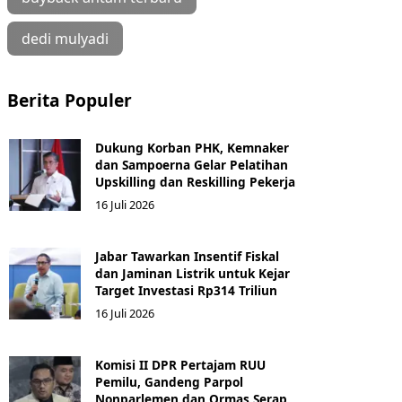
dedi mulyadi
Berita Populer
Dukung Korban PHK, Kemnaker
dan Sampoerna Gelar Pelatihan
Upskilling dan Reskilling Pekerja
16 Juli 2026
Jabar Tawarkan Insentif Fiskal
dan Jaminan Listrik untuk Kejar
Target Investasi Rp314 Triliun
16 Juli 2026
Komisi II DPR Pertajam RUU
Pemilu, Gandeng Parpol
Nonparlemen dan Ormas Serap