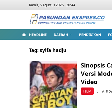
Kamis, 6 Agustus 2026 - 20:44
HEADLINE
DAERAH
PENDIDIKAN
F
Tag:
syifa hadju
Sinopsis C
Versi Mod
Video
FILM
Jumat, 8 De