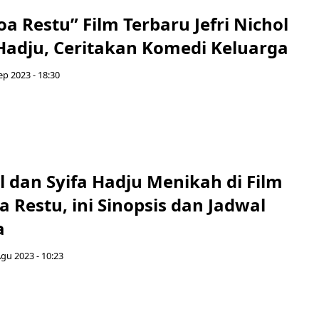
 Restu” Film Terbaru Jefri Nichol
 Hadju, Ceritakan Komedi Keluarga
ep 2023 - 18:30
ol dan Syifa Hadju Menikah di Film
Restu, ini Sinopsis dan Jadwal
a
gu 2023 - 10:23