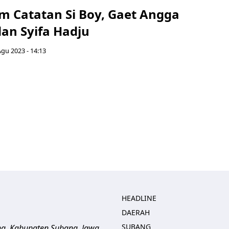
lm Catatan Si Boy, Gaet Angga
an Syifa Hadju
Agu 2023 - 14:13
HEADLINE
DAERAH
SUBANG
ng, Kabupaten Subang, Jawa