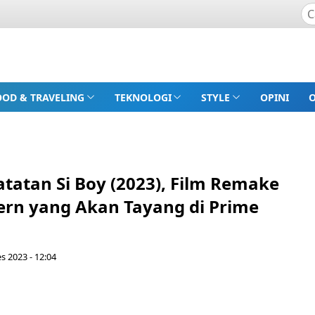
OOD & TRAVELING
TEKNOLOGI
STYLE
OPINI
atatan Si Boy (2023), Film Remake
ern yang Akan Tayang di Prime
s 2023 - 12:04