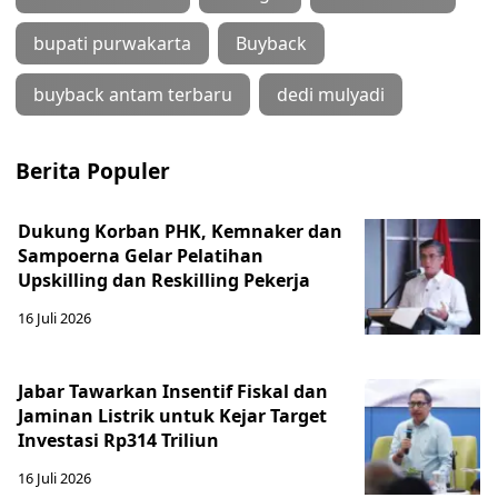
bupati purwakarta
Buyback
buyback antam terbaru
dedi mulyadi
Berita Populer
Dukung Korban PHK, Kemnaker dan
Sampoerna Gelar Pelatihan
Upskilling dan Reskilling Pekerja
16 Juli 2026
Jabar Tawarkan Insentif Fiskal dan
Jaminan Listrik untuk Kejar Target
Investasi Rp314 Triliun
16 Juli 2026