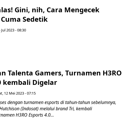
as! Gini, nih, Cara Mengecek
 Cuma Sedetik
 Jul 2023 - 08:30
n Talenta Gamers, Turnamen H3RO
0 kembali Digelar
t, 12 Mei 2023 - 07:15
es dengan turnamen esports di tahun-tahun sebelumnya,
utchison (Indosat) melalui brand Tri, kembali
namen H3RO Esports 4.0...