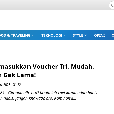
OOD & TRAVELING
TEKNOLOGI
STYLE
OPINI
masukkan Voucher Tri, Mudah,
n Gak Lama!
v 2023 - 01:22
 – Gimana nih, bro? Kuota internet kamu udah habis
 habis, jangan khawatir, bro. Kamu bisa...