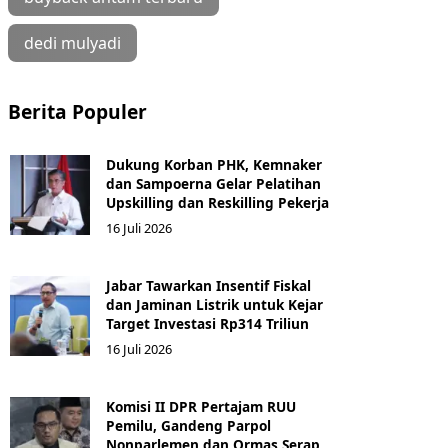
dedi mulyadi
Berita Populer
Dukung Korban PHK, Kemnaker
dan Sampoerna Gelar Pelatihan
Upskilling dan Reskilling Pekerja
16 Juli 2026
Jabar Tawarkan Insentif Fiskal
dan Jaminan Listrik untuk Kejar
Target Investasi Rp314 Triliun
16 Juli 2026
Komisi II DPR Pertajam RUU
Pemilu, Gandeng Parpol
Nonparlemen dan Ormas Serap