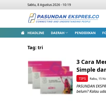
Sabtu, 8 Agustus 2026 - 10:19
HEADLINE
DAERAH
PENDIDIKAN
F
Tag:
tri
3 Cara Me
Simple da
TIPS
Rabu, 15 No
PASUNDAN EKSPRES
belum? Kalau udah