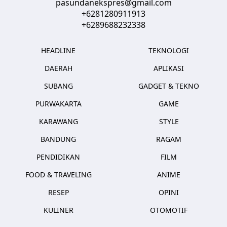
pasundanekspres@gmail.com
+6281280911913
+6289688232338
HEADLINE
TEKNOLOGI
DAERAH
APLIKASI
SUBANG
GADGET & TEKNO
PURWAKARTA
GAME
KARAWANG
STYLE
BANDUNG
RAGAM
PENDIDIKAN
FILM
FOOD & TRAVELING
ANIME
RESEP
OPINI
KULINER
OTOMOTIF