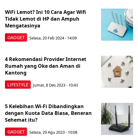
WiFi Lemot? Ini 10 Cara Agar Wifi
Tidak Lemot di HP dan Ampuh
Mengatasinya
GADGET
Selasa, 20 Feb 2024 - 14:09
4 Rekomendasi Provider Internet
Rumah yang Oke dan Aman di
Kantong
LIFESTYLE
Jumat, 8 Des 2023 - 10:43
5 Kelebihan Wi-Fi Dibandingkan
dengan Kuota Data Biasa, Beneran
Sehemat itu?
GADGET
Selasa, 29 Agu 2023 - 10:08