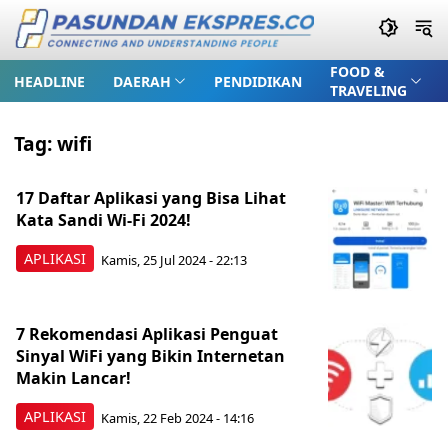
FOOD &
HEADLINE
DAERAH
PENDIDIKAN
TRAVELING
Tag:
wifi
17 Daftar Aplikasi yang Bisa Lihat
Kata Sandi Wi-Fi 2024!
APLIKASI
Kamis, 25 Jul 2024 - 22:13
7 Rekomendasi Aplikasi Penguat
Sinyal WiFi yang Bikin Internetan
Makin Lancar!
APLIKASI
Kamis, 22 Feb 2024 - 14:16