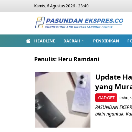
Kamis, 6 Agustus 2026 - 23:40
HEADLINE
DAERAH
PENDIDIKAN
F
Penulis:
Heru Ramdani
Update Ha
yang Mura
GADGET
Rabu, 9
PASUNDAN EKSPRES
bikin ngantuk. Kal