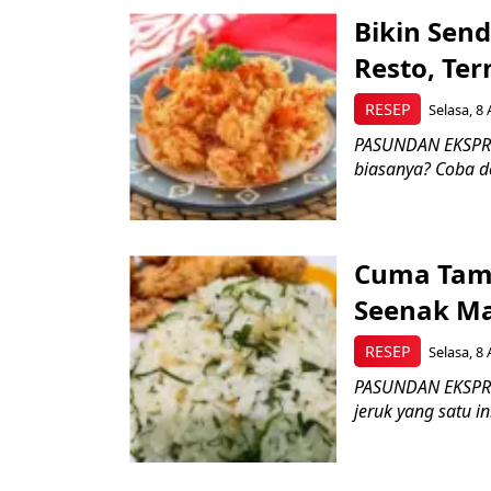
Bikin Sen
Resto, Te
RESEP
Selasa, 8 
PASUNDAN EKSPRES
biasanya? Coba d
Cuma Tamb
Seenak Ma
RESEP
Selasa, 8 
PASUNDAN EKSPRES
jeruk yang satu i