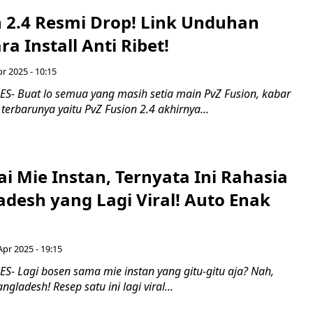
n 2.4 Resmi Drop! Link Unduhan
ra Install Anti Ribet!
r 2025 - 10:15
- Buat lo semua yang masih setia main PvZ Fusion, kabar
 terbarunya yaitu PvZ Fusion 2.4 akhirnya...
 Mie Instan, Ternyata Ini Rahasia
desh yang Lagi Viral! Auto Enak
Apr 2025 - 19:15
- Lagi bosen sama mie instan yang gitu-gitu aja? Nah,
gladesh! Resep satu ini lagi viral...