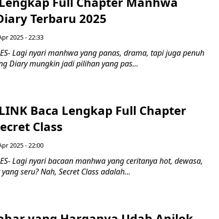
 Lengkap Full Chapter Manhwa
Diary Terbaru 2025
Apr 2025 - 22:33
- Lagi nyari manhwa yang panas, drama, tapi juga penuh
ng Diary mungkin jadi pilihan yang pas...
 LINK Baca Lengkap Full Chapter
cret Class
Apr 2025 - 22:00
- Lagi nyari bacaan manhwa yang ceritanya hot, dewasa,
 yang seru? Nah, Secret Class adalah...
ahar yang Harganya Udah Anjlok,