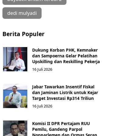
dedi mulyadi
Berita Populer
Dukung Korban PHK, Kemnaker
dan Sampoerna Gelar Pelatihan
Upskilling dan Reskilling Pekerja
16 Juli 2026
Jabar Tawarkan Insentif Fiskal
dan Jaminan Listrik untuk Kejar
Target Investasi Rp314 Triliun
16 Juli 2026
Komisi II DPR Pertajam RUU
Pemilu, Gandeng Parpol
Nonparlemen dan Ormas Serap