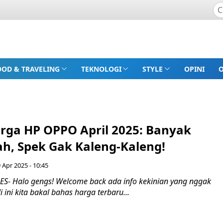
OOD & TRAVELING
TEKNOLOGI
STYLE
OPINI
rga HP OPPO April 2025: Banyak
h, Spek Gak Kaleng-Kaleng!
 Apr 2025 - 10:45
- Halo gengs! Welcome back ada info kekinian yang nggak
i ini kita bakal bahas harga terbaru...