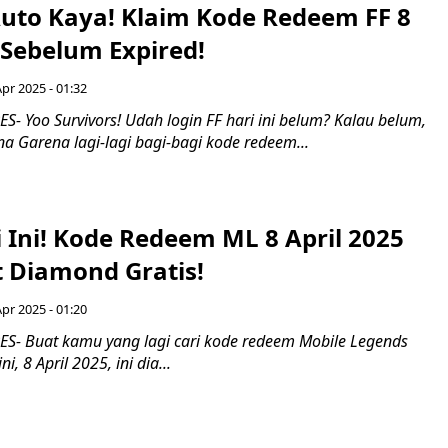
to Kaya! Klaim Kode Redeem FF 8
 Sebelum Expired!
Apr 2025 - 01:32
 Yoo Survivors! Udah login FF hari ini belum? Kalau belum,
a Garena lagi-lagi bagi-bagi kode redeem...
 Ini! Kode Redeem ML 8 April 2025
t Diamond Gratis!
Apr 2025 - 01:20
- Buat kamu yang lagi cari kode redeem Mobile Legends
ni, 8 April 2025, ini dia...