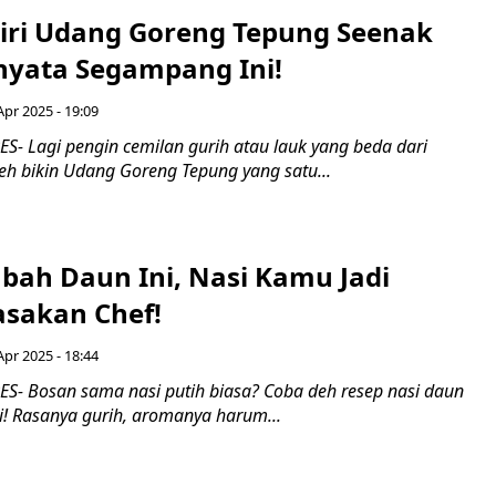
diri Udang Goreng Tepung Seenak
rnyata Segampang Ini!
Apr 2025 - 19:09
- Lagi pengin cemilan gurih atau lauk yang beda dari
eh bikin Udang Goreng Tepung yang satu...
ah Daun Ini, Nasi Kamu Jadi
sakan Chef!
Apr 2025 - 18:44
- Bosan sama nasi putih biasa? Coba deh resep nasi daun
ni! Rasanya gurih, aromanya harum...