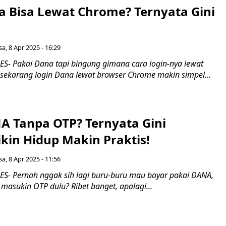
a Bisa Lewat Chrome? Ternyata Gini
sa, 8 Apr 2025 - 16:29
- Pakai Dana tapi bingung gimana cara login-nya lewat
sekarang login Dana lewat browser Chrome makin simpel...
A Tanpa OTP? Ternyata Gini
ikin Hidup Makin Praktis!
sa, 8 Apr 2025 - 11:56
- Pernah nggak sih lagi buru-buru mau bayar pakai DANA,
masukin OTP dulu? Ribet banget, apalagi...