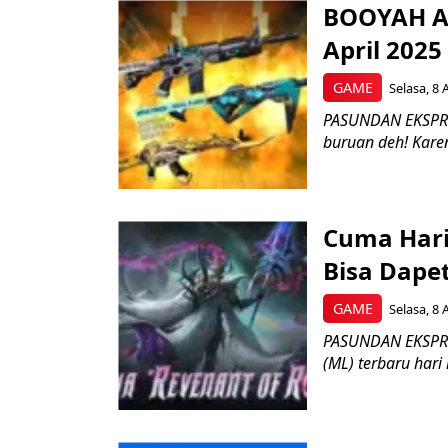
BOOYAH Au
April 2025
GAME
Selasa, 8 
PASUNDAN EKSPRES-
buruan deh! Karen
Cuma Hari
Bisa Dape
GAME
Selasa, 8 
PASUNDAN EKSPRES
(ML) terbaru hari i