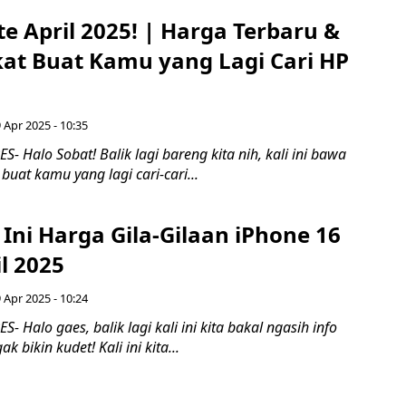
e April 2025! | Harga Terbaru &
kat Buat Kamu yang Lagi Cari HP
 Apr 2025 - 10:35
 Halo Sobat! Balik lagi bareng kita nih, kali ini bawa
buat kamu yang lagi cari-cari...
 Ini Harga Gila-Gilaan iPhone 16
il 2025
 Apr 2025 - 10:24
 Halo gaes, balik lagi kali ini kita bakal ngasih info
k bikin kudet! Kali ini kita...