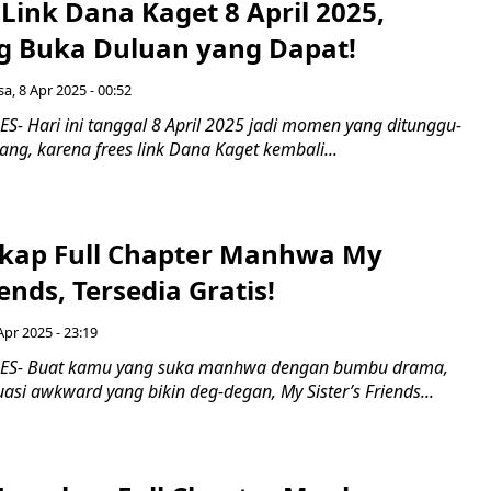
! Link Dana Kaget 8 April 2025,
 Buka Duluan yang Dapat!
sa, 8 Apr 2025 - 00:52
- Hari ini tanggal 8 April 2025 jadi momen yang ditunggu-
ng, karena frees link Dana Kaget kembali...
kap Full Chapter Manhwa My
iends, Tersedia Gratis!
Apr 2025 - 23:19
ES- Buat kamu yang suka manhwa dengan bumbu drama,
tuasi awkward yang bikin deg-degan, My Sister’s Friends...