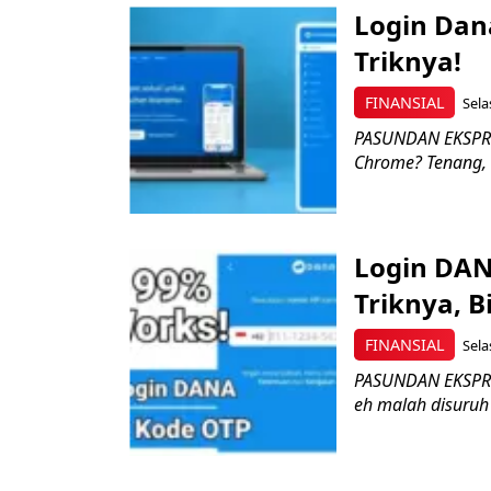
Login Dan
Triknya!
FINANSIAL
Sela
PASUNDAN EKSPRES
Chrome? Tenang, 
Login DAN
Triknya, B
FINANSIAL
Sela
PASUNDAN EKSPRES
eh malah disuruh 