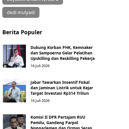
dedi mulyadi
Berita Populer
Dukung Korban PHK, Kemnaker
dan Sampoerna Gelar Pelatihan
Upskilling dan Reskilling Pekerja
16 Juli 2026
Jabar Tawarkan Insentif Fiskal
dan Jaminan Listrik untuk Kejar
Target Investasi Rp314 Triliun
16 Juli 2026
Komisi II DPR Pertajam RUU
Pemilu, Gandeng Parpol
Nonparlemen dan Ormas Serap