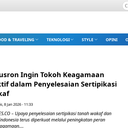
OOD & TRAVELING
TEKNOLOGI
STYLE
OPINI
usron Ingin Tokoh Keagamaan
ktif dalam Penyelesaian Sertipikasi
kaf
s, 8 Jan 2026 - 11:33
CO – Upaya penyelesaian sertipikasi tanah wakaf dan
Indonesia terus diperkuat melalui peningkatan peran
eagamaan....