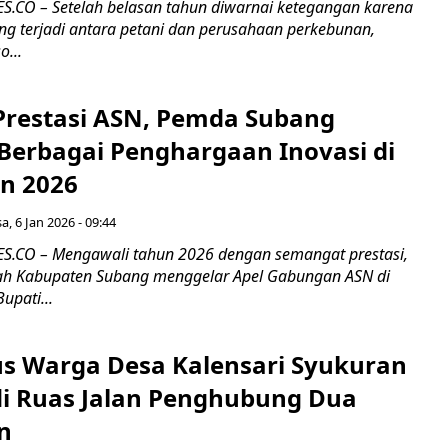
CO – Setelah belasan tahun diwarnai ketegangan karena
ang terjadi antara petani dan perusahaan perkebunan,
...
 Prestasi ASN, Pemda Subang
Berbagai Penghargaan Inovasi di
n 2026
a, 6 Jan 2026 - 09:44
.CO – Mengawali tahun 2026 dengan semangat prestasi,
ah Kabupaten Subang menggelar Apel Gabungan ASN di
upati...
us Warga Desa Kalensari Syukuran
i Ruas Jalan Penghubung Dua
n