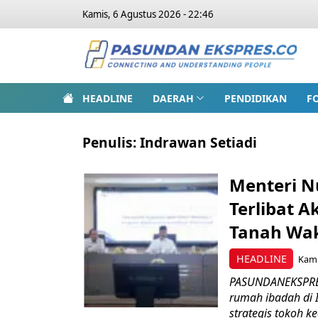
Kamis, 6 Agustus 2026 - 22:46
HEADLINE
DAERAH
PENDIDIKAN
F
Penulis:
Indrawan Setiadi
Menteri N
Terlibat A
Tanah Wa
HEADLINE
Kami
PASUNDANEKSPRES.
rumah ibadah di 
strategis tokoh k