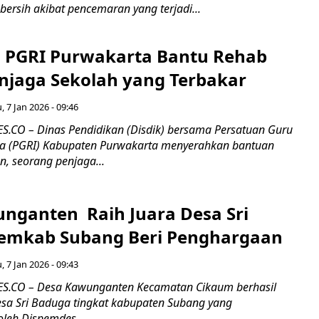
ersih akibat pencemaran yang terjadi...
n PGRI Purwakarta Bantu Rehab
jaga Sekolah yang Terbakar
, 7 Jan 2026 - 09:46
CO – Dinas Pendidikan (Disdik) bersama Persatuan Guru
ia (PGRI) Kabupaten Purwakarta menyerahkan bantuan
, seorang penjaga...
nganten Raih Juara Desa Sri
emkab Subang Beri Penghargaan
, 7 Jan 2026 - 09:43
.CO – Desa Kawunganten Kecamatan Cikaum berhasil
esa Sri Baduga tingkat kabupaten Subang yang
oleh Dispemdes...