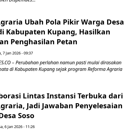
graria Ubah Pola Pikir Warga Desa
i Kabupaten Kupang, Hasilkan
an Penghasilan Petan
, 7 Jan 2026 - 09:37
.CO – Perubahan perlahan namun pasti mulai dirasakan
ata di Kabupaten Kupang sejak program Reforma Agraria
borasi Lintas Instansi Terbuka dari
graria, Jadi Jawaban Penyelesaian
 Desa Soso
a, 6 Jan 2026 - 11:26