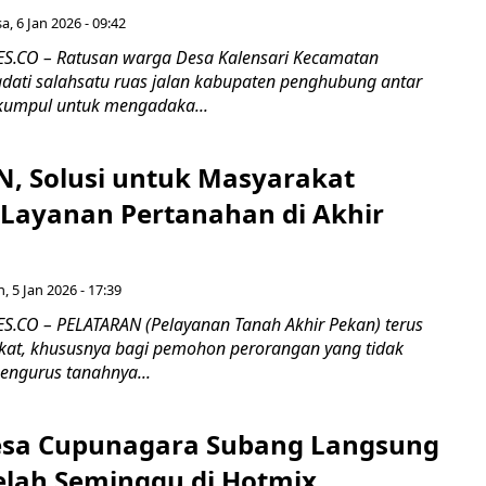
a, 6 Jan 2026 - 09:42
.CO – Ratusan warga Desa Kalensari Kecamatan
ti salahsatu ruas jalan kabupaten penghubung antar
kumpul untuk mengadaka...
, Solusi untuk Masyarakat
Layanan Pertanahan di Akhir
n, 5 Jan 2026 - 17:39
CO – PELATARAN (Pelayanan Tanah Akhir Pekan) terus
kat, khususnya bagi pemohon perorangan yang tidak
engurus tanahnya...
Desa Cupunagara Subang Langsung
elah Seminggu di Hotmix