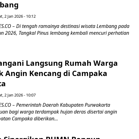
mbang
t, 2 Jan 2026 - 10:12
.CO – Di tengah ramainya destinasi wisata Lembang pada
un 2026, Tangkal Pinus lembang kembali mencuri perhatian
Tangani Langsung Rumah Warga
 Angin Kencang di Campaka
ta
t, 2 Jan 2026 - 10:07
.CO – Pemerintah Daerah Kabupaten Purwakarta
an bagi warga terdampak hujan deras disertai angin
atan Campaka diberikan...