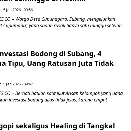
n, 5 Jan 2026 - 09:56
.CO – Warga Desa Cupunagara, Subang, mengeluhkan
kat Cupumanik, yang sudah rusak hanya satu minggu setelah
Investasi Bodong di Subang, 4
a Tipu, Uang Ratusan Juta Tidak
n, 5 Jan 2026 - 09:47
CO – Berhati hatilah saat ikut Arisan Kelompok yang uang
an investasi bodong alias tidak jelas, karena empat
opi sekaligus Healing di Tangkal