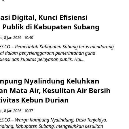
si Digital, Kunci Efisiensi
 Publik di Kabupaten Subang
s, 8 Jan 2026 - 10:40
.CO – Pemerintah Kabupaten Subang terus mendorong
ital dalam penyelenggaraan pemerintahan guna
iensi dan kualitas pelayanan publik. Hal...
mpung Nyalindung Keluhkan
 Mata Air, Kesulitan Air Bersih
tivitas Kebun Durian
s, 8 Jan 2026 - 10:37
.CO – Warga Kampung Nyalindung, Desa Tenjolaya,
alang, Kabupaten Subang, mengeluhkan kesulitan