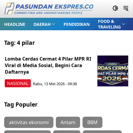
FOOD &
HEADLINE
DAERAH
PENDIDIKAN
TRAVELING
Tag:
4 pilar
Lomba Cerdas Cermat 4 Pilar MPR RI
Viral di Media Sosial, Begini Cara
Daftarnya
NASIONAL
Rabu, 13 Mei 2026 - 09:38
Tag Populer
aktivitas ekonomi
Antam
BBM