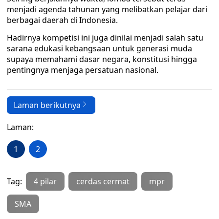
menjadi agenda tahunan yang melibatkan pelajar dari
berbagai daerah di Indonesia.
Hadirnya kompetisi ini juga dinilai menjadi salah satu
sarana edukasi kebangsaan untuk generasi muda
supaya memahami dasar negara, konstitusi hingga
pentingnya menjaga persatuan nasional.
Laman berikutnya
Laman:
1
2
Tag:
4 pilar
cerdas cermat
mpr
SMA