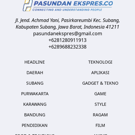
Jl. Jend. Achmad Yani, Pasirkareumbi
Kec. Subang,
Kabupaten Subang, Jawa Barat
,
Indonesia
41211
pasundanekspres@gmail.com
+6281280911913
+6289688232338
HEADLINE
TEKNOLOGI
DAERAH
APLIKASI
SUBANG
GADGET & TEKNO
PURWAKARTA
GAME
KARAWANG
STYLE
BANDUNG
RAGAM
PENDIDIKAN
FILM