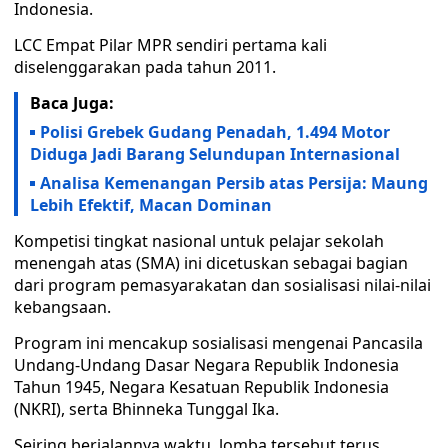
Indonesia.
LCC Empat Pilar MPR sendiri pertama kali
diselenggarakan pada tahun 2011.
Baca Juga:
Polisi Grebek Gudang Penadah, 1.494 Motor
Diduga Jadi Barang Selundupan Internasional
Analisa Kemenangan Persib atas Persija: Maung
Lebih Efektif, Macan Dominan
Kompetisi tingkat nasional untuk pelajar sekolah
menengah atas (SMA) ini dicetuskan sebagai bagian
dari program pemasyarakatan dan sosialisasi nilai-nilai
kebangsaan.
Program ini mencakup sosialisasi mengenai Pancasila
Undang-Undang Dasar Negara Republik Indonesia
Tahun 1945, Negara Kesatuan Republik Indonesia
(NKRI), serta Bhinneka Tunggal Ika.
Seiring berjalannya waktu, lomba tersebut terus