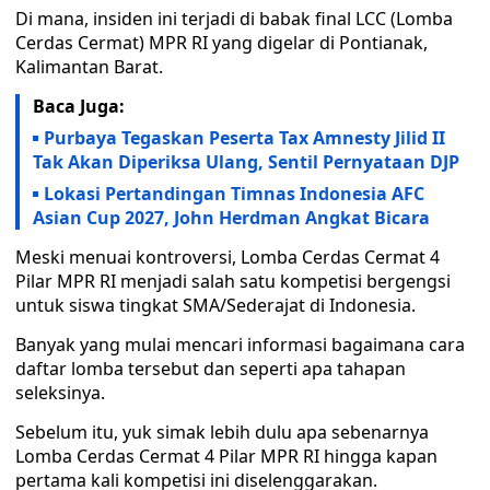
Di mana, insiden ini terjadi di babak final LCC (Lomba
Cerdas Cermat) MPR RI yang digelar di Pontianak,
Kalimantan Barat.
Baca Juga:
Purbaya Tegaskan Peserta Tax Amnesty Jilid II
Tak Akan Diperiksa Ulang, Sentil Pernyataan DJP
Lokasi Pertandingan Timnas Indonesia AFC
Asian Cup 2027, John Herdman Angkat Bicara
Meski menuai kontroversi, Lomba Cerdas Cermat 4
Pilar MPR RI menjadi salah satu kompetisi bergengsi
untuk siswa tingkat SMA/Sederajat di Indonesia.
Banyak yang mulai mencari informasi bagaimana cara
daftar lomba tersebut dan seperti apa tahapan
seleksinya.
Sebelum itu, yuk simak lebih dulu apa sebenarnya
Lomba Cerdas Cermat 4 Pilar MPR RI hingga kapan
pertama kali kompetisi ini diselenggarakan.