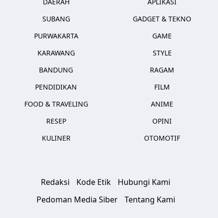
DAERAH
APLIKASI
SUBANG
GADGET & TEKNO
PURWAKARTA
GAME
KARAWANG
STYLE
BANDUNG
RAGAM
PENDIDIKAN
FILM
FOOD & TRAVELING
ANIME
RESEP
OPINI
KULINER
OTOMOTIF
Redaksi
Kode Etik
Hubungi Kami
Pedoman Media Siber
Tentang Kami