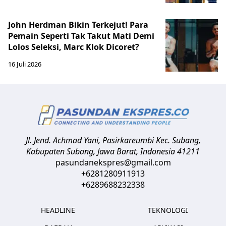
John Herdman Bikin Terkejut! Para
Pemain Seperti Tak Takut Mati Demi
Lolos Seleksi, Marc Klok Dicoret?
16 Juli 2026
Jl. Jend. Achmad Yani, Pasirkareumbi
Kec. Subang,
Kabupaten Subang, Jawa Barat
,
Indonesia
41211
pasundanekspres@gmail.com
+6281280911913
+6289688232338
HEADLINE
TEKNOLOGI