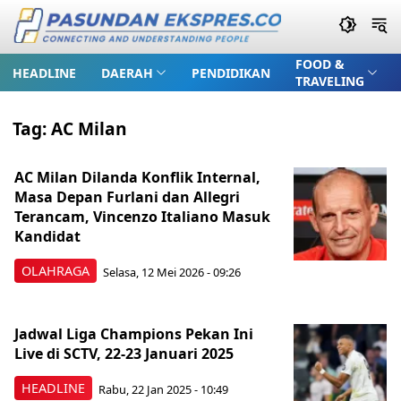
FOOD &
HEADLINE
DAERAH
PENDIDIKAN
TRAVELING
Tag:
AC Milan
AC Milan Dilanda Konflik Internal,
Masa Depan Furlani dan Allegri
Terancam, Vincenzo Italiano Masuk
Kandidat
OLAHRAGA
Selasa, 12 Mei 2026 - 09:26
Jadwal Liga Champions Pekan Ini
Live di SCTV, 22-23 Januari 2025
HEADLINE
Rabu, 22 Jan 2025 - 10:49