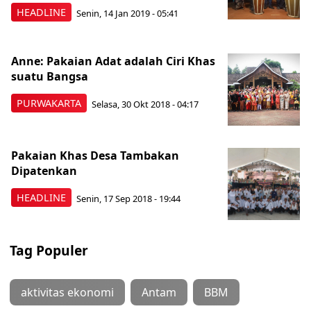
HEADLINE
Senin, 14 Jan 2019 - 05:41
Anne: Pakaian Adat adalah Ciri Khas
suatu Bangsa
PURWAKARTA
Selasa, 30 Okt 2018 - 04:17
Pakaian Khas Desa Tambakan
Dipatenkan
HEADLINE
Senin, 17 Sep 2018 - 19:44
Tag Populer
aktivitas ekonomi
Antam
BBM