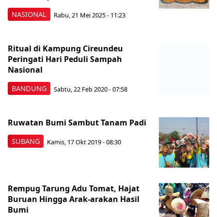
NASIONAL
Rabu, 21 Mei 2025 - 11:23
Ritual di Kampung Cireundeu
Peringati Hari Peduli Sampah
Nasional
BANDUNG
Sabtu, 22 Feb 2020 - 07:58
Ruwatan Bumi Sambut Tanam Padi
SUBANG
Kamis, 17 Okt 2019 - 08:30
Rempug Tarung Adu Tomat, Hajat
Buruan Hingga Arak-arakan Hasil
Bumi