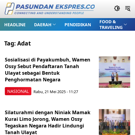
FOOD &
HEADLINE
DAERAH
PENDIDIKAN
TRAVELING
Tag:
Adat
Sosialisasi di Payakumbuh, Wamen
Ossy Sebut Pendaftaran Tanah
Ulayat sebagai Bentuk
Penghormatan Negara
NASIONAL
Rabu, 21 Mei 2025 - 11:27
Silaturahmi dengan Niniak Mamak
Kurai Limo Jorong, Wamen Ossy
Tegaskan Negara Hadir Lindungi
Tanah Ulayat