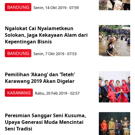
BANDUNG
Senin, 14 Okt 2019 - 07:59
Ngalokat Cai Nyalametkeun
Solokan, Jaga Kekayaan Alam dari
Kepentingan Bisnis
BANDUNG
Senin, 7 Okt 2019 - 07:53
Pemilihan ‘Akang’ dan ‘Teteh’
Karawang 2019 Akan Digelar
KARAWANG
Rabu, 20 Feb 2019 - 02:57
Peresmian Sanggar Seni Kusuma,
Upaya Generasi Muda Mencintai
Seni Tradisi