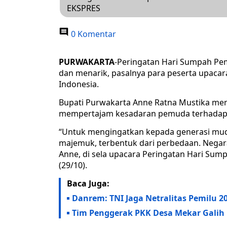
EKSPRES
0 Komentar
PURWAKARTA
-Peringatan Hari Sumpah Pe
dan menarik, pasalnya para peserta upaca
Indonesia.
Bupati Purwakarta Anne Ratna Mustika men
mempertajam kesadaran pemuda terhadap 
“Untuk mengingatkan kepada generasi mud
majemuk, terbentuk dari perbedaan. Negara
Anne, di sela upacara Peringatan Hari Su
(29/10).
Baca Juga:
Danrem: TNI Jaga Netralitas Pemilu 2
Tim Penggerak PKK Desa Mekar Galih