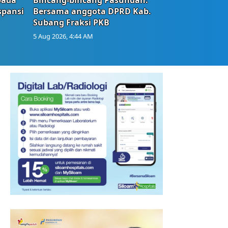
spansi
Bersama anggota DPRD Kab.
Subang Fraksi PKB
5 Aug 2026, 4:44 AM