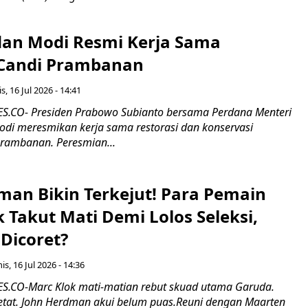
an Modi Resmi Kerja Sama
 Candi Prambanan
s, 16 Jul 2026 - 14:41
.CO- Presiden Prabowo Subianto bersama Perdana Menteri
odi meresmikan kerja sama restorasi dan konservasi
rambanan. Peresmian...
man Bikin Terkejut! Para Pemain
k Takut Mati Demi Lolos Seleksi,
Dicoret?
s, 16 Jul 2026 - 14:36
.CO-Marc Klok mati-matian rebut skuad utama Garuda.
 ketat. John Herdman akui belum puas.Reuni dengan Maarten