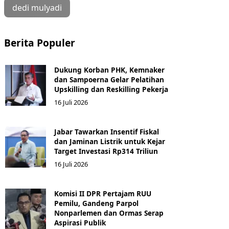
dedi mulyadi
Berita Populer
Dukung Korban PHK, Kemnaker
dan Sampoerna Gelar Pelatihan
Upskilling dan Reskilling Pekerja
16 Juli 2026
Jabar Tawarkan Insentif Fiskal
dan Jaminan Listrik untuk Kejar
Target Investasi Rp314 Triliun
16 Juli 2026
Komisi II DPR Pertajam RUU
Pemilu, Gandeng Parpol
Nonparlemen dan Ormas Serap
Aspirasi Publik