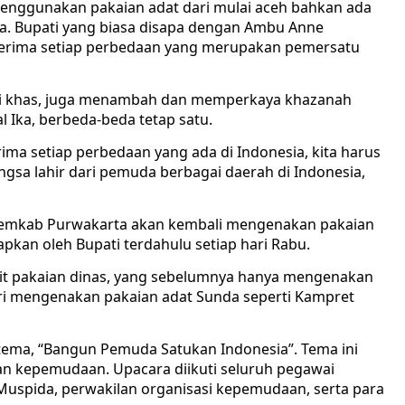
 menggunakan pakaian adat dari mulai aceh bahkan ada
a. Bupati yang biasa disapa dengan Ambu Anne
erima setiap perbedaan yang merupakan pemersatu
ri khas, juga menambah dan memperkaya khazanah
 Ika, berbeda-beda tetap satu.
a setiap perbedaan yang ada di Indonesia, kita harus
gsa lahir dari pemuda berbagai daerah di Indonesia,
emkab Purwakarta akan kembali mengenakan pakaian
pkan oleh Bupati terdahulu setiap hari Rabu.
kait pakaian dinas, yang sebelumnya hanya mengenakan
ari mengenakan pakaian adat Sunda seperti Kampret
ema, “Bangun Pemuda Satukan Indonesia”. Tema ini
n kepemudaan. Upacara diikuti seluruh pegawai
uspida, perwakilan organisasi kepemudaan, serta para