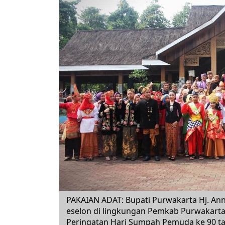
PAKAIAN ADAT: Bupati Purwakarta Hj. An
eselon di lingkungan Pemkab Purwakart
Peringatan Hari Sumpah Pemuda ke 90 t