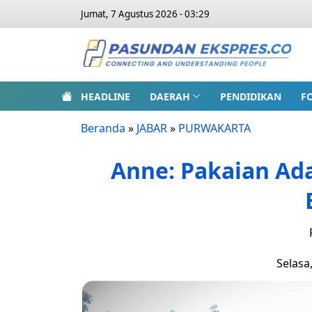
Jumat, 7 Agustus 2026 - 03:29
HEADLINE
DAERAH
PENDIDIKAN
F
Beranda
»
JABAR
»
PURWAKARTA
Anne: Pakaian Ada
Selasa