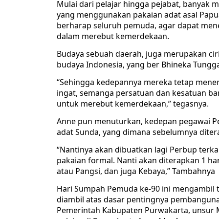
Mulai dari pelajar hingga pejabat, banyak
yang menggunakan pakaian adat asal Papu
berharap seluruh pemuda, agar dapat men
dalam merebut kemerdekaan.
Budaya sebuah daerah, juga merupakan ci
budaya Indonesia, yang ber Bhineka Tunggal
“Sehingga kedepannya mereka tetap menerim
ingat, semanga persatuan dan kesatuan ban
untuk merebut kemerdekaan,” tegasnya.
Anne pun menuturkan, kedepan pegawai P
adat Sunda, yang dimana sebelumnya ditera
“Nantinya akan dibuatkan lagi Perbup ter
pakaian formal. Nanti akan diterapkan 1 h
atau Pangsi, dan juga Kebaya,” Tambahnya
Hari Sumpah Pemuda ke-90 ini mengambil t
diambil atas dasar pentingnya pembanguna
Pemerintah Kabupaten Purwakarta, unsur M