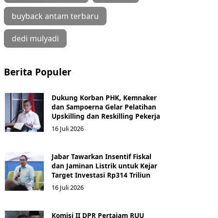
buyback antam terbaru
dedi mulyadi
Berita Populer
Dukung Korban PHK, Kemnaker
dan Sampoerna Gelar Pelatihan
Upskilling dan Reskilling Pekerja
16 Juli 2026
Jabar Tawarkan Insentif Fiskal
dan Jaminan Listrik untuk Kejar
Target Investasi Rp314 Triliun
16 Juli 2026
Komisi II DPR Pertajam RUU