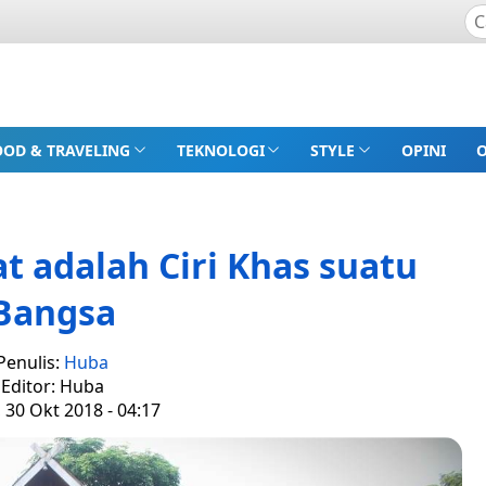
OOD & TRAVELING
TEKNOLOGI
STYLE
OPINI
t adalah Ciri Khas suatu
Bangsa
Penulis:
Huba
Editor: Huba
, 30 Okt 2018 - 04:17