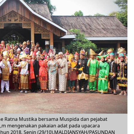
ne Ratna Mustika bersama Muspida dan pejabat
a,m mengenakan pakaian adat pada upacara
ahun 2018, Senin (29/10).MALDIANSYAH/PASUNDAN