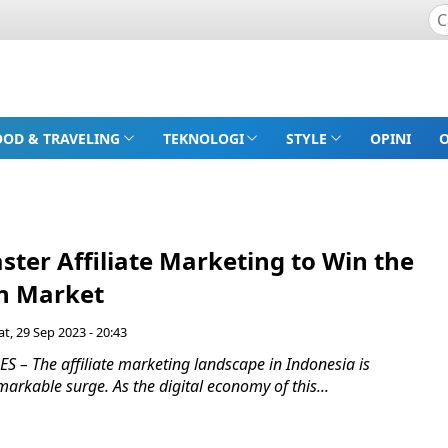
OOD & TRAVELING
TEKNOLOGI
STYLE
OPINI
ter Affiliate Marketing to Win the
n Market
t, 29 Sep 2023 - 20:43
– The affiliate marketing landscape in Indonesia is
arkable surge. As the digital economy of this...