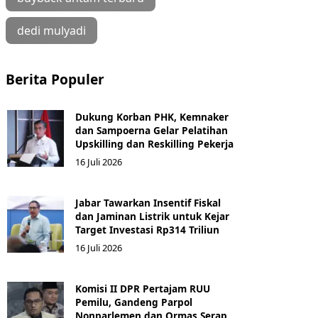
dedi mulyadi
Berita Populer
Dukung Korban PHK, Kemnaker
dan Sampoerna Gelar Pelatihan
Upskilling dan Reskilling Pekerja
16 Juli 2026
Jabar Tawarkan Insentif Fiskal
dan Jaminan Listrik untuk Kejar
Target Investasi Rp314 Triliun
16 Juli 2026
Komisi II DPR Pertajam RUU
Pemilu, Gandeng Parpol
Nonparlemen dan Ormas Serap