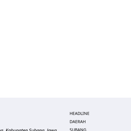
HEADLINE
DAERAH
SUBANG
ng, Kabupaten Subang, Jawa