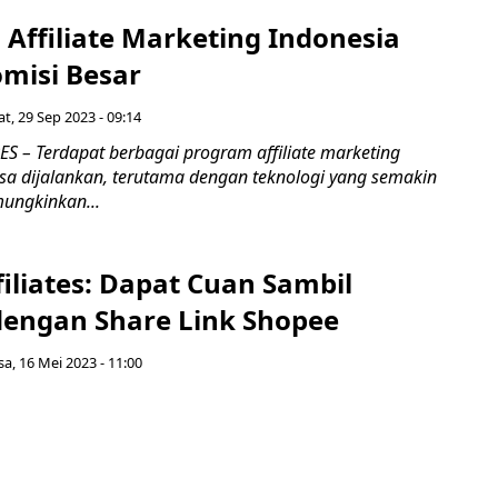
Affiliate Marketing Indonesia
misi Besar
t, 29 Sep 2023 - 09:14
 – Terdapat berbagai program affiliate marketing
isa dijalankan, terutama dengan teknologi yang semakin
mungkinkan...
iliates: Dapat Cuan Sambil
engan Share Link Shopee
sa, 16 Mei 2023 - 11:00