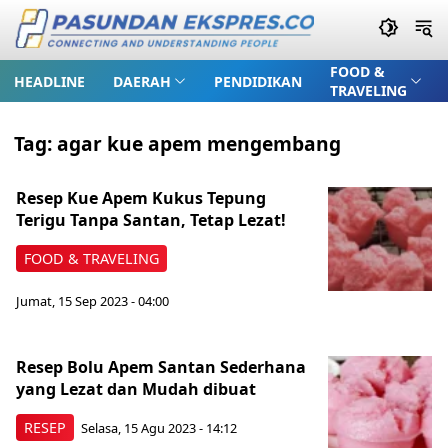
FOOD &
HEADLINE
DAERAH
PENDIDIKAN
TRAVELING
Tag:
agar kue apem mengembang
Resep Kue Apem Kukus Tepung
Terigu Tanpa Santan, Tetap Lezat!
FOOD & TRAVELING
Jumat, 15 Sep 2023 - 04:00
Resep Bolu Apem Santan Sederhana
yang Lezat dan Mudah dibuat
RESEP
Selasa, 15 Agu 2023 - 14:12