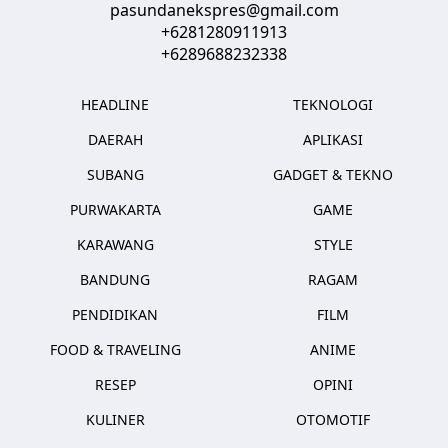
pasundanekspres@gmail.com
+6281280911913
+6289688232338
HEADLINE
TEKNOLOGI
DAERAH
APLIKASI
SUBANG
GADGET & TEKNO
PURWAKARTA
GAME
KARAWANG
STYLE
BANDUNG
RAGAM
PENDIDIKAN
FILM
FOOD & TRAVELING
ANIME
RESEP
OPINI
KULINER
OTOMOTIF