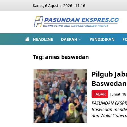
Kamis, 6 Agustus 2026 - 11:16
HEADLINE
DAERAH
PENDIDIKAN
F
Tag:
anies baswedan
Pilgub Jab
Baswedan
JABAR
Jumat, 18
PASUNDAN EKSPRE
Baswedan mendek
dan Wakil Gubernu