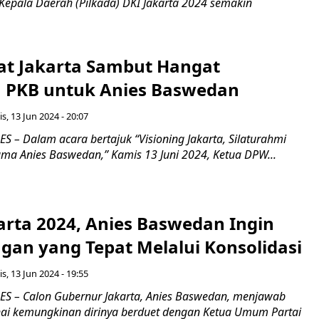
Kepala Daerah (Pilkada) DKI Jakarta 2024 semakin
t Jakarta Sambut Hangat
 PKB untuk Anies Baswedan
s, 13 Jun 2024 - 20:07
 – Dalam acara bertajuk “Visioning Jakarta, Silaturahmi
ama Anies Baswedan,” Kamis 13 Juni 2024, Ketua DPW...
arta 2024, Anies Baswedan Ingin
gan yang Tepat Melalui Konsolidasi
s, 13 Jun 2024 - 19:55
S – Calon Gubernur Jakarta, Anies Baswedan, menjawab
ai kemungkinan dirinya berduet dengan Ketua Umum Partai