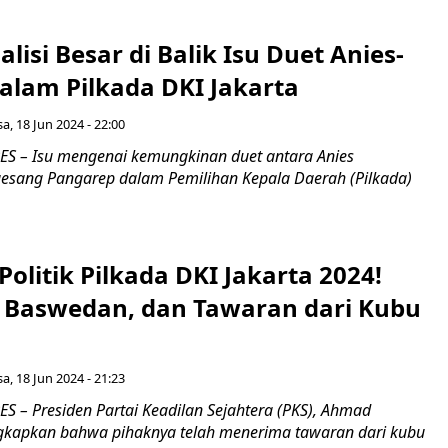
alisi Besar di Balik Isu Duet Anies-
alam Pilkada DKI Jakarta
sa, 18 Jun 2024 - 22:00
S – Isu mengenai kemungkinan duet antara Anies
sang Pangarep dalam Pemilihan Kepala Daerah (Pilkada)
olitik Pilkada DKI Jakarta 2024!
s Baswedan, dan Tawaran dari Kubu
sa, 18 Jun 2024 - 21:23
 – Presiden Partai Keadilan Sejahtera (PKS), Ahmad
gkapkan bahwa pihaknya telah menerima tawaran dari kubu