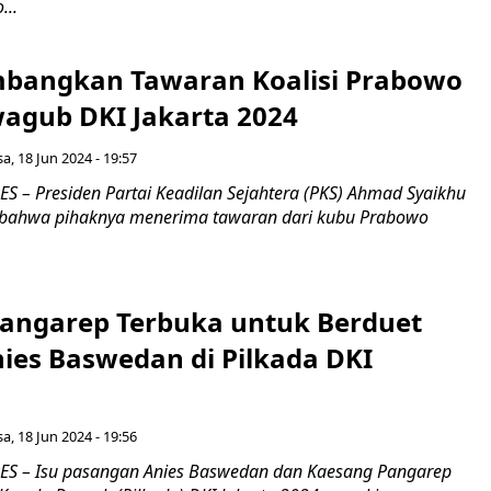
...
mbangkan Tawaran Koalisi Prabowo
agub DKI Jakarta 2024
sa, 18 Jun 2024 - 19:57
 – Presiden Partai Keadilan Sejahtera (PKS) Ahmad Syaikhu
ahwa pihaknya menerima tawaran dari kubu Prabowo
angarep Terbuka untuk Berduet
ies Baswedan di Pilkada DKI
sa, 18 Jun 2024 - 19:56
S – Isu pasangan Anies Baswedan dan Kaesang Pangarep