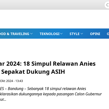
OOD & TRAVELING
TEKNOLOGI
STYLE
OPINI
ar 2024: 18 Simpul Relawan Anies
 Sepakat Dukung ASIH
 Okt 2024 - 13:43
S – Bandung – Sebanyak 18 simpul relawan Anies
larasikan dukungannya kepada pasangan Calon Gubernur
r...