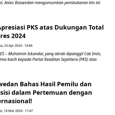
ini. Anies Baswedan mengumumkan pembubaran tim ini
Apresiasi PKS atas Dukungan Total
res 2024
sa, 23 Apr 2024 - 14:46
 – Muhaimin Iskandar, yang akrab dipanggil Cak Imin,
ma kasih kepada Partai Keadilan Sejahtera (PKS) atas
wedan Bahas Hasil Pemilu dan
sisi dalam Pertemuan dengan
rnasional!
s, 14 Mar 2024 - 11:47