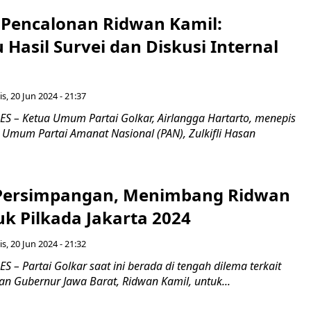
 Pencalonan Ridwan Kamil:
Hasil Survei dan Diskusi Internal
s, 20 Jun 2024 - 21:37
 – Ketua Umum Partai Golkar, Airlangga Hartarto, menepis
 Umum Partai Amanat Nasional (PAN), Zulkifli Hasan
 Persimpangan, Menimbang Ridwan
k Pilkada Jakarta 2024
s, 20 Jun 2024 - 21:32
– Partai Golkar saat ini berada di tengah dilema terkait
n Gubernur Jawa Barat, Ridwan Kamil, untuk...