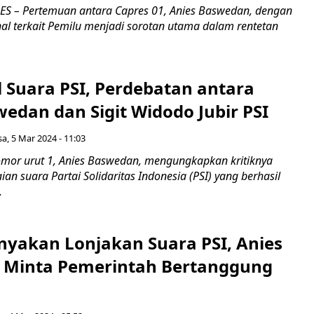
S – Pertemuan antara Capres 01, Anies Baswedan, dengan
al terkait Pemilu menjadi sorotan utama dalam rentetan
l Suara PSI, Perdebatan antara
edan dan Sigit Widodo Jubir PSI
sa, 5 Mar 2024 - 11:03
omor urut 1, Anies Baswedan, mengungkapkan kritiknya
an suara Partai Solidaritas Indonesia (PSI) yang berhasil
.
nyakan Lonjakan Suara PSI, Anies
 Minta Pemerintah Bertanggung