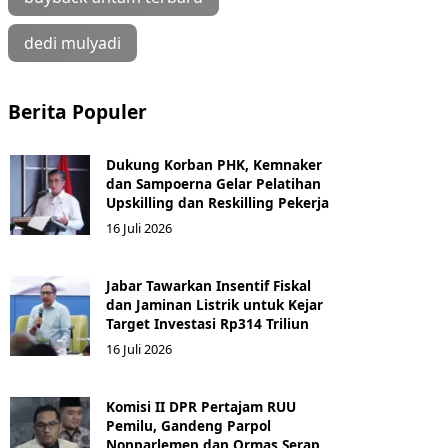
dedi mulyadi
Berita Populer
Dukung Korban PHK, Kemnaker
dan Sampoerna Gelar Pelatihan
Upskilling dan Reskilling Pekerja
16 Juli 2026
Jabar Tawarkan Insentif Fiskal
dan Jaminan Listrik untuk Kejar
Target Investasi Rp314 Triliun
16 Juli 2026
Komisi II DPR Pertajam RUU
Pemilu, Gandeng Parpol
Nonparlemen dan Ormas Serap