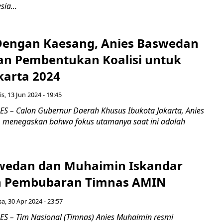
sia...
Dengan Kaesang, Anies Baswedan
kan Pembentukan Koalisi untuk
karta 2024
s, 13 Jun 2024 - 19:45
 – Calon Gubernur Daerah Khusus Ibukota Jakarta, Anies
 menegaskan bahwa fokus utamanya saat ini adalah
wedan dan Muhaimin Iskandar
Pembubaran Timnas AMIN
sa, 30 Apr 2024 - 23:57
 – Tim Nasional (Timnas) Anies Muhaimin resmi