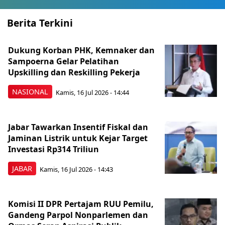
Berita Terkini
Dukung Korban PHK, Kemnaker dan
Sampoerna Gelar Pelatihan
Upskilling dan Reskilling Pekerja
NASIONAL
Kamis, 16 Jul 2026 - 14:44
Jabar Tawarkan Insentif Fiskal dan
Jaminan Listrik untuk Kejar Target
Investasi Rp314 Triliun
JABAR
Kamis, 16 Jul 2026 - 14:43
Komisi II DPR Pertajam RUU Pemilu,
Gandeng Parpol Nonparlemen dan