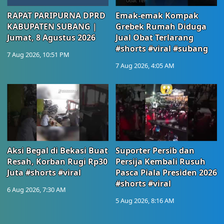
RAPAT PARIPURNA DPRD
Emak-emak Kompak
KABUPATEN SUBANG |
Grebek Rumah Diduga
Jumat, 8 Agustus 2026
Jual Obat Terlarang
#shorts #viral #subang
7 Aug 2026, 10:51 PM
7 Aug 2026, 4:05 AM
Aksi Begal di Bekasi Buat
Suporter Persib dan
Resah, Korban Rugi Rp30
Persija Kembali Rusuh
Juta #shorts #viral
Pasca Piala Presiden 2026
#shorts #viral
6 Aug 2026, 7:30 AM
5 Aug 2026, 8:16 AM