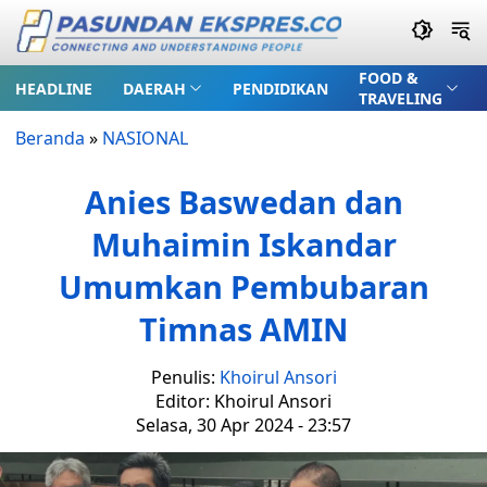
FOOD &
HEADLINE
DAERAH
PENDIDIKAN
TRAVELING
Beranda
»
NASIONAL
Anies Baswedan dan
Muhaimin Iskandar
Umumkan Pembubaran
Timnas AMIN
Penulis:
Khoirul Ansori
Editor: Khoirul Ansori
Selasa, 30 Apr 2024 - 23:57