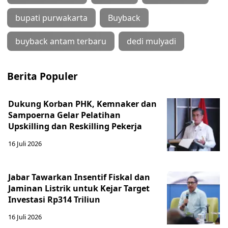
bupati purwakarta
Buyback
buyback antam terbaru
dedi mulyadi
Berita Populer
Dukung Korban PHK, Kemnaker dan
Sampoerna Gelar Pelatihan
Upskilling dan Reskilling Pekerja
16 Juli 2026
Jabar Tawarkan Insentif Fiskal dan
Jaminan Listrik untuk Kejar Target
Investasi Rp314 Triliun
16 Juli 2026