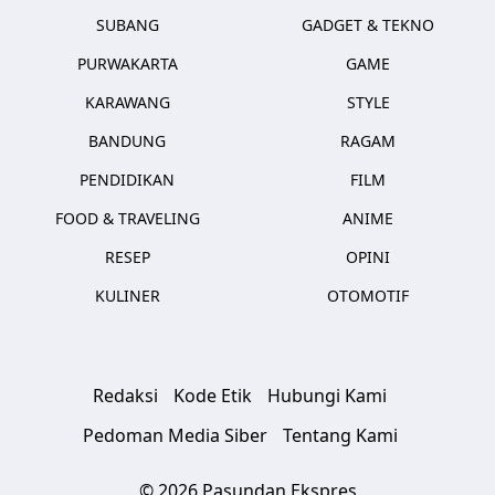
SUBANG
GADGET & TEKNO
PURWAKARTA
GAME
KARAWANG
STYLE
BANDUNG
RAGAM
PENDIDIKAN
FILM
FOOD & TRAVELING
ANIME
RESEP
OPINI
KULINER
OTOMOTIF
Redaksi
Kode Etik
Hubungi Kami
Pedoman Media Siber
Tentang Kami
© 2026 Pasundan Ekspres