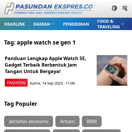
FOOD &
HEADLINE
DAERAH
PENDIDIKAN
TRAVELING
Tag:
apple watch se gen 1
Panduan Lengkap Apple Watch SE,
Gadget Terbaik Berbentuk Jam
Tangan Untuk Bergaya!
FASHION
Kamis, 14 Sep 2023 - 11:06
Tag Populer
aktivitas ekonomi
Antam
BBM