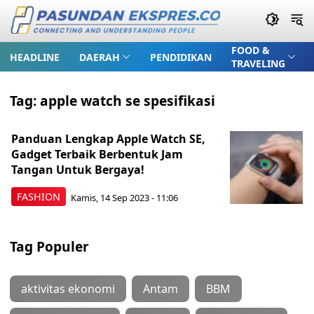
FOOD &
HEADLINE
DAERAH
PENDIDIKAN
TRAVELING
Tag:
apple watch se spesifikasi
Panduan Lengkap Apple Watch SE,
Gadget Terbaik Berbentuk Jam
Tangan Untuk Bergaya!
FASHION
Kamis, 14 Sep 2023 - 11:06
Tag Populer
aktivitas ekonomi
Antam
BBM