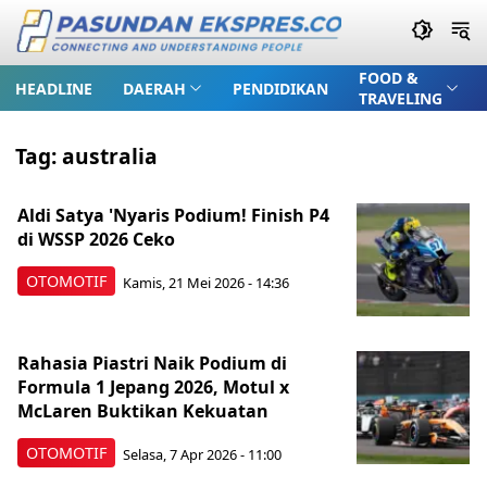
FOOD &
HEADLINE
DAERAH
PENDIDIKAN
TRAVELING
Tag:
australia
Aldi Satya 'Nyaris Podium! Finish P4
di WSSP 2026 Ceko
OTOMOTIF
Kamis, 21 Mei 2026 - 14:36
Rahasia Piastri Naik Podium di
Formula 1 Jepang 2026, Motul x
McLaren Buktikan Kekuatan
OTOMOTIF
Selasa, 7 Apr 2026 - 11:00