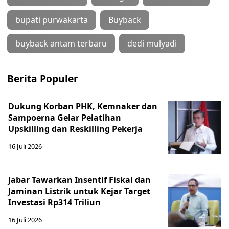
bupati purwakarta
Buyback
buyback antam terbaru
dedi mulyadi
Berita Populer
Dukung Korban PHK, Kemnaker dan
Sampoerna Gelar Pelatihan
Upskilling dan Reskilling Pekerja
16 Juli 2026
Jabar Tawarkan Insentif Fiskal dan
Jaminan Listrik untuk Kejar Target
Investasi Rp314 Triliun
16 Juli 2026