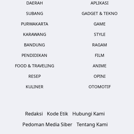
DAERAH
APLIKASI
SUBANG
GADGET & TEKNO
PURWAKARTA
GAME
KARAWANG
STYLE
BANDUNG
RAGAM
PENDIDIKAN
FILM
FOOD & TRAVELING
ANIME
RESEP
OPINI
KULINER
OTOMOTIF
Redaksi
Kode Etik
Hubungi Kami
Pedoman Media Siber
Tentang Kami