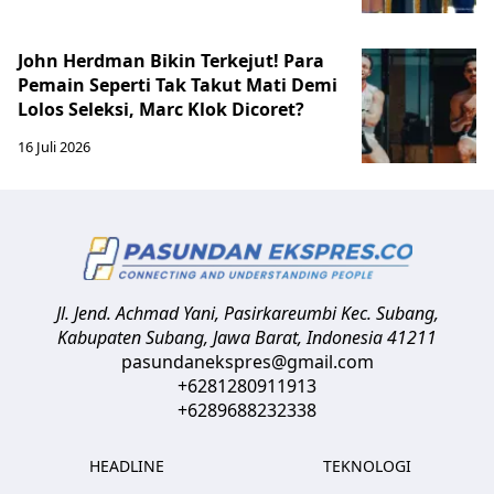
John Herdman Bikin Terkejut! Para
Pemain Seperti Tak Takut Mati Demi
Lolos Seleksi, Marc Klok Dicoret?
16 Juli 2026
Jl. Jend. Achmad Yani, Pasirkareumbi
Kec. Subang,
Kabupaten Subang, Jawa Barat
,
Indonesia
41211
pasundanekspres@gmail.com
+6281280911913
+6289688232338
HEADLINE
TEKNOLOGI