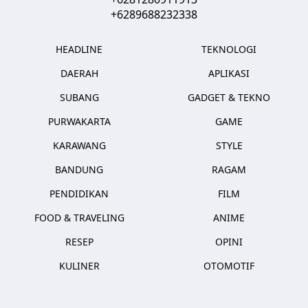
+6289688232338
HEADLINE
TEKNOLOGI
DAERAH
APLIKASI
SUBANG
GADGET & TEKNO
PURWAKARTA
GAME
KARAWANG
STYLE
BANDUNG
RAGAM
PENDIDIKAN
FILM
FOOD & TRAVELING
ANIME
RESEP
OPINI
KULINER
OTOMOTIF