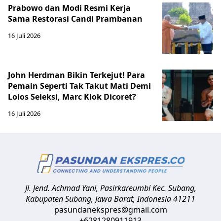
Prabowo dan Modi Resmi Kerja
Sama Restorasi Candi Prambanan
16 Juli 2026
John Herdman Bikin Terkejut! Para
Pemain Seperti Tak Takut Mati Demi
Lolos Seleksi, Marc Klok Dicoret?
16 Juli 2026
Jl. Jend. Achmad Yani, Pasirkareumbi
Kec. Subang,
Kabupaten Subang, Jawa Barat
,
Indonesia
41211
pasundanekspres@gmail.com
+6281280911913