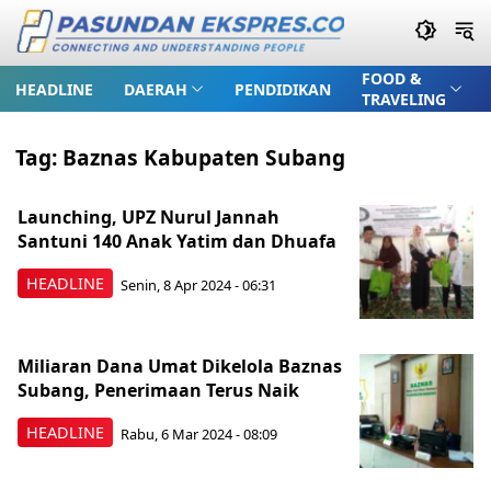
FOOD &
HEADLINE
DAERAH
PENDIDIKAN
TRAVELING
Tag:
Baznas Kabupaten Subang
Launching, UPZ Nurul Jannah
Santuni 140 Anak Yatim dan Dhuafa
HEADLINE
Senin, 8 Apr 2024 - 06:31
Miliaran Dana Umat Dikelola Baznas
Subang, Penerimaan Terus Naik
HEADLINE
Rabu, 6 Mar 2024 - 08:09