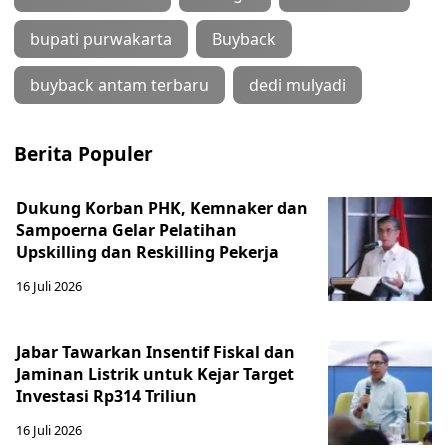
bupati purwakarta
Buyback
buyback antam terbaru
dedi mulyadi
Berita Populer
Dukung Korban PHK, Kemnaker dan
Sampoerna Gelar Pelatihan
Upskilling dan Reskilling Pekerja
16 Juli 2026
Jabar Tawarkan Insentif Fiskal dan
Jaminan Listrik untuk Kejar Target
Investasi Rp314 Triliun
16 Juli 2026