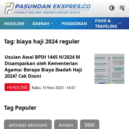
FOOD &
HEADLINE
DAERAH
PENDIDIKAN
TRAVELING
Tag:
biaya haji 2024 reguler
Usulan Awal BPIH 1445 H/2024 M
Disampaikan oleh Kementerian
Agama: Berapa Biaya Ibadah Haji
2024? Cek Disini
HEADLINE
Rabu, 15 Nov 2023 - 14:37
Tag Populer
aktivitas ekonomi
Antam
BBM