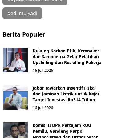
dedi mulyadi
Berita Populer
Dukung Korban PHK, Kemnaker
dan Sampoerna Gelar Pelatihan
Upskilling dan Reskilling Pekerja
16 Juli 2026
Jabar Tawarkan Insentif Fiskal
dan Jaminan Listrik untuk Kejar
Target Investasi Rp314 Triliun
16 Juli 2026
Komisi II DPR Pertajam RUU
Pemilu, Gandeng Parpol
Nonparlemen dan Ormas Serap