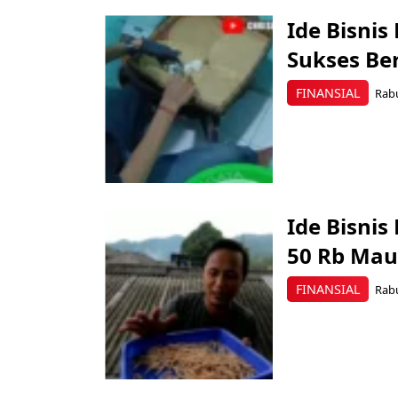
Ide Bisnis
Sukses Be
FINANSIAL
Rabu
Ide Bisnis
50 Rb Mau
FINANSIAL
Rabu