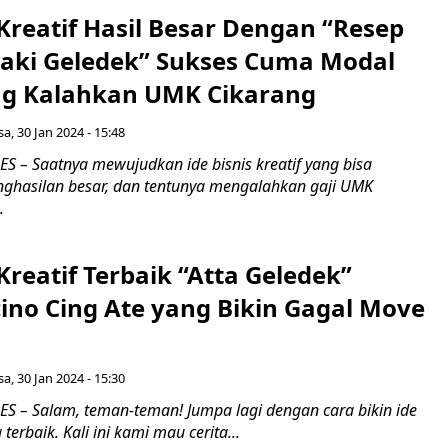
 Kreatif Hasil Besar Dengan “Resep
ki Geledek” Sukses Cuma Modal
ng Kalahkan UMK Cikarang
sa, 30 Jan 2024 - 15:48
 – Saatnya mewujudkan ide bisnis kreatif yang bisa
ghasilan besar, dan tentunya mengalahkan gaji UMK
.
 Kreatif Terbaik “Atta Geledek”
ino Cing Ate yang Bikin Gagal Move
sa, 30 Jan 2024 - 15:30
 – Salam, teman-teman! Jumpa lagi dengan cara bikin ide
 terbaik. Kali ini kami mau cerita...