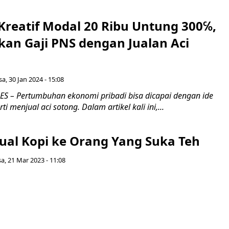
 Kreatif Modal 20 Ribu Untung 300℅,
an Gaji PNS dengan Jualan Aci
sa, 30 Jan 2024 - 15:08
 – Pertumbuhan ekonomi pribadi bisa dicapai dengan ide
rti menjual aci sotong. Dalam artikel kali ini,...
ual Kopi ke Orang Yang Suka Teh
sa, 21 Mar 2023 - 11:08