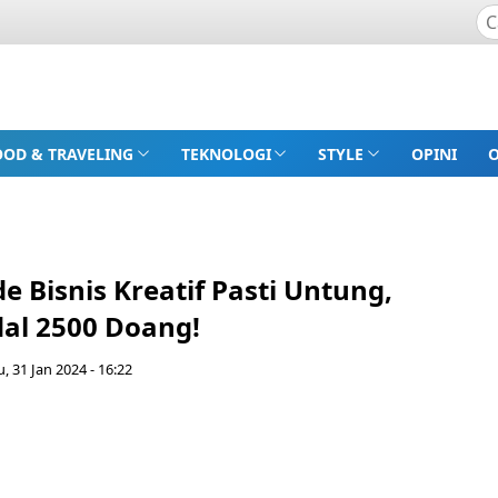
OOD & TRAVELING
TEKNOLOGI
STYLE
OPINI
de Bisnis Kreatif Pasti Untung,
l 2500 Doang!
, 31 Jan 2024 - 16:22