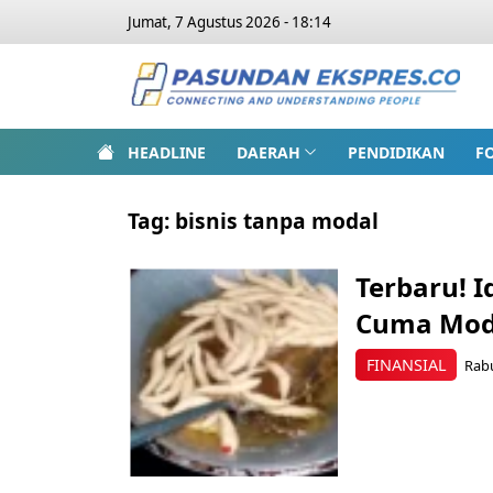
Jumat, 7 Agustus 2026 - 18:14
HEADLINE
DAERAH
PENDIDIKAN
F
Tag:
bisnis tanpa modal
Terbaru! I
Cuma Moda
FINANSIAL
Rabu