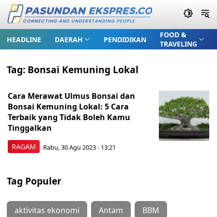
FOOD &
HEADLINE
DAERAH
PENDIDIKAN
TRAVELING
Tag:
Bonsai Kemuning Lokal
Cara Merawat Ulmus Bonsai dan
Bonsai Kemuning Lokal: 5 Cara
Terbaik yang Tidak Boleh Kamu
Tinggalkan
RAGAM
Rabu, 30 Agu 2023 - 13:21
Tag Populer
aktivitas ekonomi
Antam
BBM