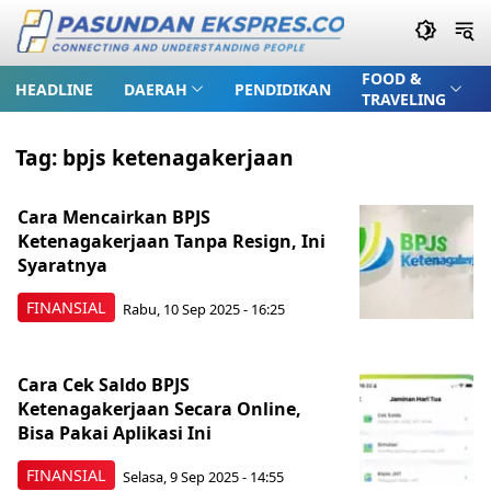
FOOD &
HEADLINE
DAERAH
PENDIDIKAN
TRAVELING
Tag:
bpjs ketenagakerjaan
Cara Mencairkan BPJS
Ketenagakerjaan Tanpa Resign, Ini
Syaratnya
FINANSIAL
Rabu, 10 Sep 2025 - 16:25
Cara Cek Saldo BPJS
Ketenagakerjaan Secara Online,
Bisa Pakai Aplikasi Ini
FINANSIAL
Selasa, 9 Sep 2025 - 14:55