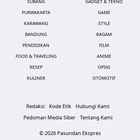
SUBANG
GADGET & TEKNO
PURWAKARTA
GAME
KARAWANG
STYLE
BANDUNG
RAGAM
PENDIDIKAN
FILM
FOOD & TRAVELING
ANIME
RESEP
OPINI
KULINER
OTOMOTIF
Redaksi
Kode Etik
Hubungi Kami
Pedoman Media Siber
Tentang Kami
© 2026 Pasundan Ekspres