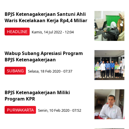
BPJS Ketenagakerjaan Santuni Ahli
Waris Kecelakaan Kerja Rp4,4 Miliar
HEADLINE
Kamis, 14 Jul 2022 - 12:04
Wabup Subang Apresiasi Program
BPJS Ketenagakerjaan
SUBANG
Selasa, 18 Feb 2020 - 07:37
BPJS Ketenagakerjaan Miliki
Program KPR
PURWAKARTA
Senin, 10 Feb 2020 - 07:52