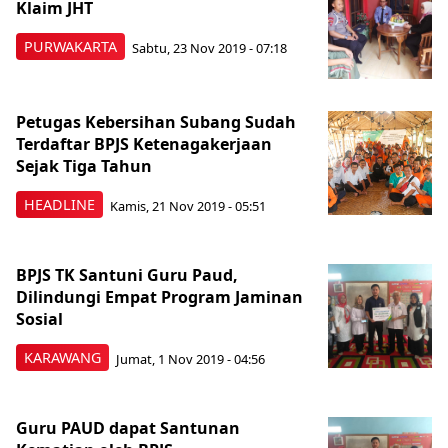
Klaim JHT
PURWAKARTA
Sabtu, 23 Nov 2019 - 07:18
Petugas Kebersihan Subang Sudah
Terdaftar BPJS Ketenagakerjaan
Sejak Tiga Tahun
HEADLINE
Kamis, 21 Nov 2019 - 05:51
BPJS TK Santuni Guru Paud,
Dilindungi Empat Program Jaminan
Sosial
KARAWANG
Jumat, 1 Nov 2019 - 04:56
Guru PAUD dapat Santunan