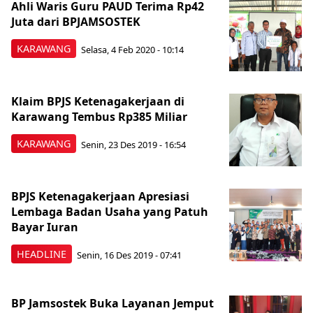
Ahli Waris Guru PAUD Terima Rp42
Juta dari BPJAMSOSTEK
KARAWANG
Selasa, 4 Feb 2020 - 10:14
Klaim BPJS Ketenagakerjaan di
Karawang Tembus Rp385 Miliar
KARAWANG
Senin, 23 Des 2019 - 16:54
BPJS Ketenagakerjaan Apresiasi
Lembaga Badan Usaha yang Patuh
Bayar Iuran
HEADLINE
Senin, 16 Des 2019 - 07:41
BP Jamsostek Buka Layanan Jemput