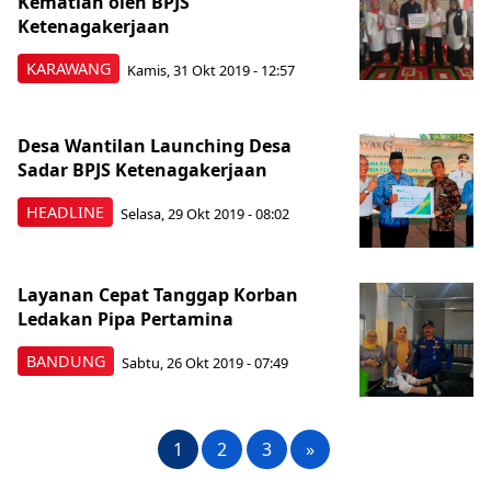
Kematian oleh BPJS
Ketenagakerjaan
KARAWANG
Kamis, 31 Okt 2019 - 12:57
Desa Wantilan Launching Desa
Sadar BPJS Ketenagakerjaan
HEADLINE
Selasa, 29 Okt 2019 - 08:02
Layanan Cepat Tanggap Korban
Ledakan Pipa Pertamina
BANDUNG
Sabtu, 26 Okt 2019 - 07:49
1
2
3
»