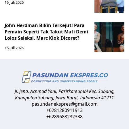
16 Juli 2026
John Herdman Bikin Terkejut! Para
Pemain Seperti Tak Takut Mati Demi
Lolos Seleksi, Marc Klok Dicoret?
16 Juli 2026
Jl. Jend. Achmad Yani, Pasirkareumbi
Kec. Subang,
Kabupaten Subang, Jawa Barat
,
Indonesia
41211
pasundanekspres@gmail.com
+6281280911913
+6289688232338