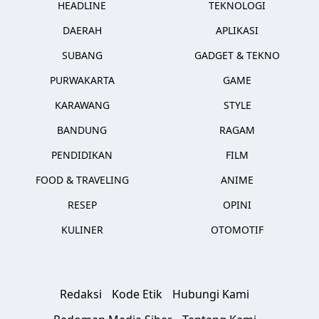
HEADLINE
TEKNOLOGI
DAERAH
APLIKASI
SUBANG
GADGET & TEKNO
PURWAKARTA
GAME
KARAWANG
STYLE
BANDUNG
RAGAM
PENDIDIKAN
FILM
FOOD & TRAVELING
ANIME
RESEP
OPINI
KULINER
OTOMOTIF
Redaksi
Kode Etik
Hubungi Kami