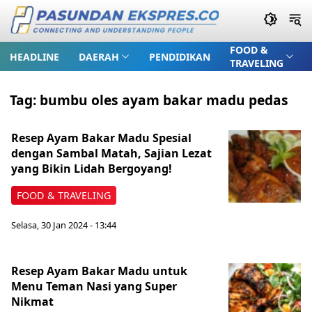
FOOD &
HEADLINE
DAERAH
PENDIDIKAN
TRAVELING
Tag:
bumbu oles ayam bakar madu pedas
Resep Ayam Bakar Madu Spesial
dengan Sambal Matah, Sajian Lezat
yang Bikin Lidah Bergoyang!
FOOD & TRAVELING
Selasa, 30 Jan 2024 - 13:44
Resep Ayam Bakar Madu untuk
Menu Teman Nasi yang Super
Nikmat