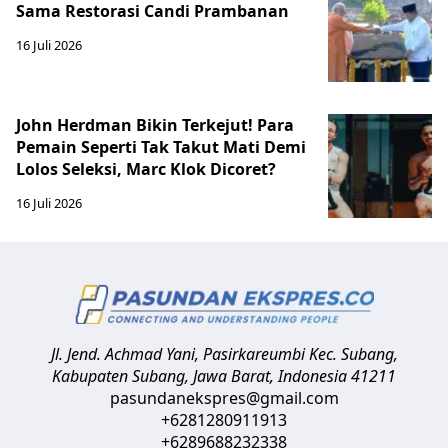
Sama Restorasi Candi Prambanan
16 Juli 2026
John Herdman Bikin Terkejut! Para
Pemain Seperti Tak Takut Mati Demi
Lolos Seleksi, Marc Klok Dicoret?
16 Juli 2026
Jl. Jend. Achmad Yani, Pasirkareumbi
Kec. Subang,
Kabupaten Subang, Jawa Barat
,
Indonesia
41211
pasundanekspres@gmail.com
+6281280911913
+6289688232338