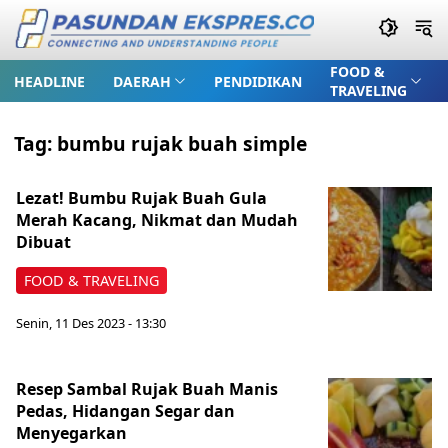
FOOD &
HEADLINE
DAERAH
PENDIDIKAN
TRAVELING
Tag:
bumbu rujak buah simple
Lezat! Bumbu Rujak Buah Gula
Merah Kacang, Nikmat dan Mudah
Dibuat
FOOD & TRAVELING
Senin, 11 Des 2023 - 13:30
Resep Sambal Rujak Buah Manis
Pedas, Hidangan Segar dan
Menyegarkan