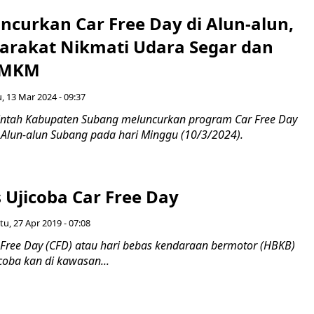
ncurkan Car Free Day di Alun-alun,
arakat Nikmati Udara Segar dan
UMKM
, 13 Mar 2024 - 09:37
ntah Kabupaten Subang meluncurkan program Car Free Day
 Alun-alun Subang pada hari Minggu (10/3/2024).
 Ujicoba Car Free Day
tu, 27 Apr 2019 - 07:08
ree Day (CFD) atau hari bebas kendaraan bermotor (HBKB)
 coba kan di kawasan...