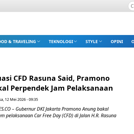
OOD & TRAVELING
TEKNOLOGI
STYLE
OPINI
luasi CFD Rasuna Said, Pramono
al Perpendek Jam Pelaksanaan
sa, 12 Mei 2026 - 09:35
.CO – Gubernur DKI Jakarta Pramono Anung bakal
 pelaksanaan Car Free Day (CFD) di Jalan H.R. Rasuna