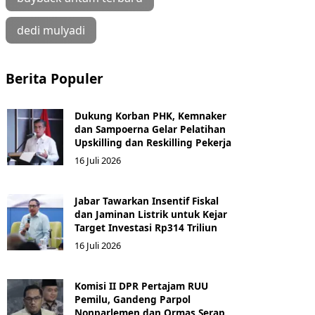
dedi mulyadi
Berita Populer
Dukung Korban PHK, Kemnaker
dan Sampoerna Gelar Pelatihan
Upskilling dan Reskilling Pekerja
16 Juli 2026
Jabar Tawarkan Insentif Fiskal
dan Jaminan Listrik untuk Kejar
Target Investasi Rp314 Triliun
16 Juli 2026
Komisi II DPR Pertajam RUU
Pemilu, Gandeng Parpol
Nonparlemen dan Ormas Serap