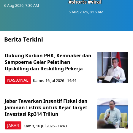
#shorts #viral
6 Aug 2026, 7:30 AM
5 Aug 2026, 8:16 AM
Berita Terkini
Dukung Korban PHK, Kemnaker dan
Sampoerna Gelar Pelatihan
Upskilling dan Reskilling Pekerja
NASIONAL
Kamis, 16 Jul 2026 - 14:44
Jabar Tawarkan Insentif Fiskal dan
Jaminan Listrik untuk Kejar Target
Investasi Rp314 Triliun
JABAR
Kamis, 16 Jul 2026 - 14:43