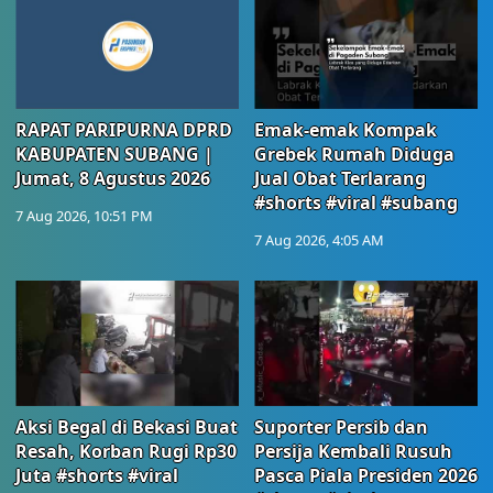
RAPAT PARIPURNA DPRD
Emak-emak Kompak
KABUPATEN SUBANG |
Grebek Rumah Diduga
Jumat, 8 Agustus 2026
Jual Obat Terlarang
#shorts #viral #subang
7 Aug 2026, 10:51 PM
7 Aug 2026, 4:05 AM
Aksi Begal di Bekasi Buat
Suporter Persib dan
Resah, Korban Rugi Rp30
Persija Kembali Rusuh
Juta #shorts #viral
Pasca Piala Presiden 2026