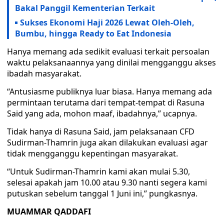
Bakal Panggil Kementerian Terkait
Sukses Ekonomi Haji 2026 Lewat Oleh-Oleh,
Bumbu, hingga Ready to Eat Indonesia
Hanya memang ada sedikit evaluasi terkait persoalan
waktu pelaksanaannya yang dinilai mengganggu akses
ibadah masyarakat.
“Antusiasme publiknya luar biasa. Hanya memang ada
permintaan terutama dari tempat-tempat di Rasuna
Said yang ada, mohon maaf, ibadahnya,” ucapnya.
Tidak hanya di Rasuna Said, jam pelaksanaan CFD
Sudirman-Thamrin juga akan dilakukan evaluasi agar
tidak mengganggu kepentingan masyarakat.
“Untuk Sudirman-Thamrin kami akan mulai 5.30,
selesai apakah jam 10.00 atau 9.30 nanti segera kami
putuskan sebelum tanggal 1 Juni ini,” pungkasnya.
MUAMMAR QADDAFI