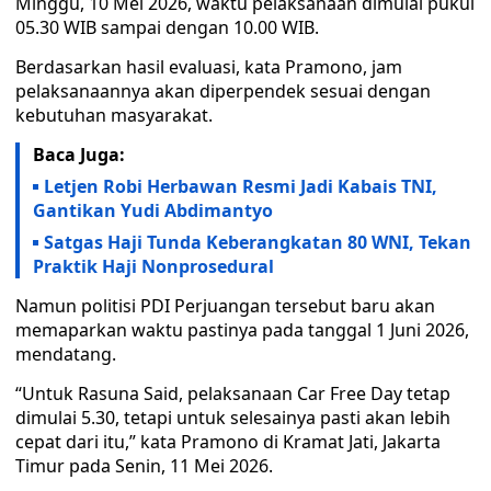
Minggu, 10 Mei 2026, waktu pelaksanaan dimulai pukul
05.30 WIB sampai dengan 10.00 WIB.
Berdasarkan hasil evaluasi, kata Pramono, jam
pelaksanaannya akan diperpendek sesuai dengan
kebutuhan masyarakat.
Baca Juga:
Letjen Robi Herbawan Resmi Jadi Kabais TNI,
Gantikan Yudi Abdimantyo
Satgas Haji Tunda Keberangkatan 80 WNI, Tekan
Praktik Haji Nonprosedural
Namun politisi PDI Perjuangan tersebut baru akan
memaparkan waktu pastinya pada tanggal 1 Juni 2026,
mendatang.
“Untuk Rasuna Said, pelaksanaan Car Free Day tetap
dimulai 5.30, tetapi untuk selesainya pasti akan lebih
cepat dari itu,” kata Pramono di Kramat Jati, Jakarta
Timur pada Senin, 11 Mei 2026.