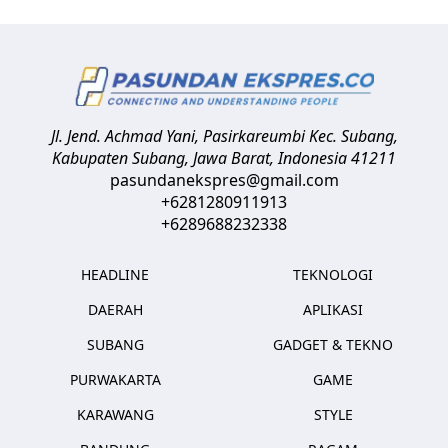
Jl. Jend. Achmad Yani, Pasirkareumbi
Kec. Subang,
Kabupaten Subang, Jawa Barat
,
Indonesia
41211
pasundanekspres@gmail.com
+6281280911913
+6289688232338
HEADLINE
TEKNOLOGI
DAERAH
APLIKASI
SUBANG
GADGET & TEKNO
PURWAKARTA
GAME
KARAWANG
STYLE