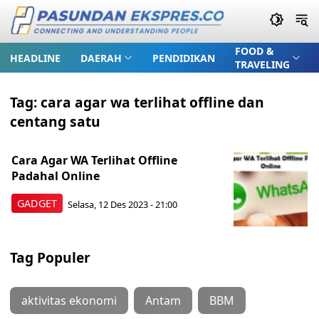
FOOD &
HEADLINE
DAERAH
PENDIDIKAN
TRAVELING
Tag:
cara agar wa terlihat offline dan
centang satu
Cara Agar WA Terlihat Offline
Padahal Online
GADGET
Selasa, 12 Des 2023 - 21:00
Tag Populer
aktivitas ekonomi
Antam
BBM