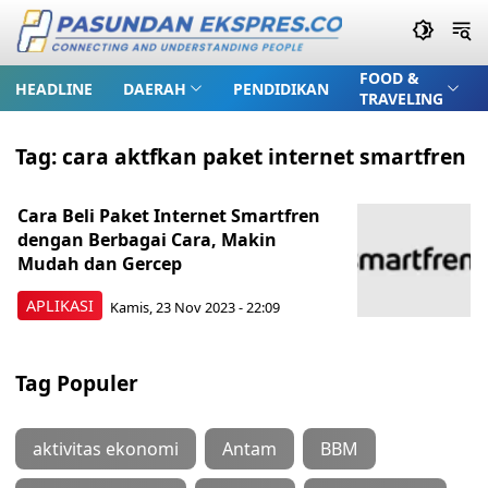
FOOD &
HEADLINE
DAERAH
PENDIDIKAN
TRAVELING
Tag:
cara aktfkan paket internet smartfren
Cara Beli Paket Internet Smartfren
dengan Berbagai Cara, Makin
Mudah dan Gercep
APLIKASI
Kamis, 23 Nov 2023 - 22:09
Tag Populer
aktivitas ekonomi
Antam
BBM